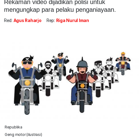
Rekaman video dijadikan polisi untuk
mengungkap para pelaku penganiayaan.
Red:
Agus Raharjo
Rep:
Riga Nurul Iman
Republika
Geng motor (ilustrasi)