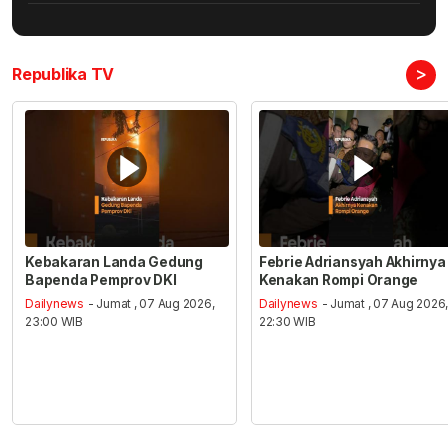
>
Republika TV
Kebakaran Landa Gedung
Febrie Adriansyah Akhirnya
Bapenda Pemprov DKI
Kenakan Rompi Orange
Dailynews
- Jumat , 07 Aug 2026,
Dailynews
- Jumat , 07 Aug 2026
23:00 WIB
22:30 WIB