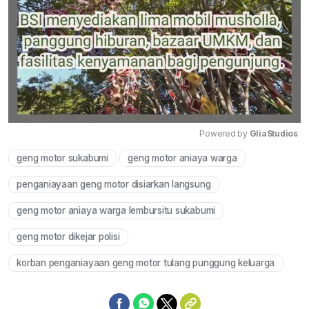
Powered by 
GliaStudios
geng motor sukabumi
geng motor aniaya warga
Mute
penganiayaan geng motor disiarkan langsung
geng motor aniaya warga lembursitu sukabumi
geng motor dikejar polisi
korban penganiayaan geng motor tulang punggung keluarga