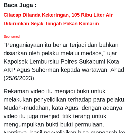
Baca Juga :
Cilacap Dilanda Kekeringan, 105 Ribu Liter Air
Dikirimkan Sejak Tengah Pekan Kemarin
Sponsored
"Penganiayaan itu benar terjadi dan bahkan
disiarkan oleh pelaku melalui medsos," ujar
Kapolsek Lembursitu Polres Sukabumi Kota
AKP Agus Suherman kepada wartawan, Ahad
(25/6/2023).
Rekaman video itu menjadi bukti untuk
melakukan penyelidikan terhadap para pelaku.
Mudah-mudahan, kata Agus, dengan adanya
video itu juga menjadi titik terang untuk
mengumpulkan bukti-bukti permulaan.
Nantinya, hasil penyelidikan bisa mengarah ke