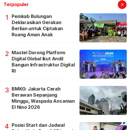
>
Terpopuler
Pemkab Bulungan
1
Deklarasikan Gerakan
Berlian untuk Ciptakan
Ruang Aman Anak
Mastel Dorong Platform
2
Digital Global Ikut Andil
Bangun Infrastruktur Digital
RI
BMKG: Jakarta Cerah
3
Berawan Sepanjang
Minggu, Waspada Ancaman
El Nino 2026
Posisi Start dan Jadwal
4