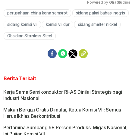
Powered by 
GliaStudios
perusahaan china kena semprot
sidang pakai bahas inggris
Mute
sidang komisi vii
komisi vii dpr
sidang smelter nickel
Obsidian Stainless Steel
Berita Terkait
Kerja Sama Semikonduktor RI-AS Dinilai Strategis bagi
Industri Nasional
Makan Bergizi Gratis Dimulai, Ketua Komisi VII: Semua
Harus Ikhlas Berkontribusi
Pertamina Sumbang 68 Persen Produksi Migas Nasional,
Ini Pujian Komisi VII