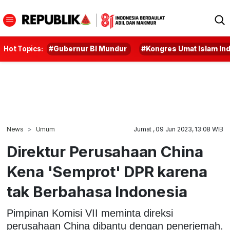
Hot Topics:
#Gubernur BI Mundur
#Kongres Umat Islam In
News
Umum
Jumat , 09 Jun 2023, 13:08 WIB
Direktur Perusahaan China
Kena 'Semprot' DPR karena
tak Berbahasa Indonesia
Pimpinan Komisi VII meminta direksi
perusahaan China dibantu dengan penerjemah.