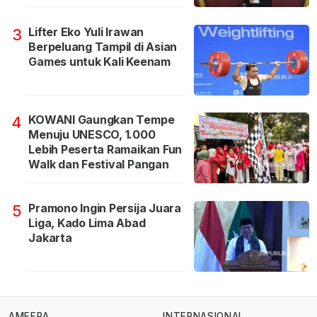
Lifter Eko Yuli Irawan
3
Berpeluang Tampil di Asian
Games untuk Kali Keenam
KOWANI Gaungkan Tempe
4
Menuju UNESCO, 1.000
Lebih Peserta Ramaikan Fun
Walk dan Festival Pangan
Pramono Ingin Persija Juara
5
Liga, Kado Lima Abad
Jakarta
AMEERA
INTERNASIONAL