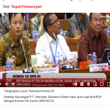
Red:
Teguh Firmansyah
Tangkapan Layar Youtube Komisi VII
Direktur Keuangan PT Obsidian Stainless Steel Hans (kiri) saat ikut RDP
dengan Komisi VII, Kamis (8/6/2023).