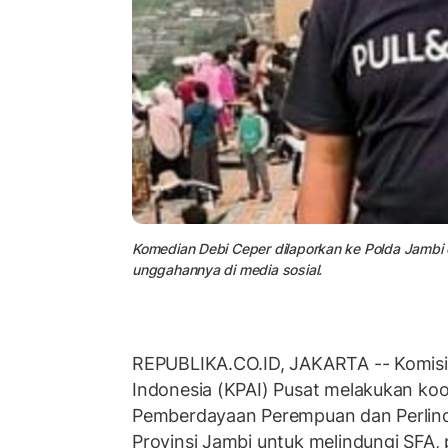
Komedian Debi Ceper dilaporkan ke Polda Jambi
unggahannya di media sosial.
REPUBLIKA.CO.ID, JAKARTA -- Komisi
Indonesia (KPAI) Pusat melakukan koo
Pemberdayaan Perempuan dan Perlin
Provinsi Jambi untuk melindungi SFA, 