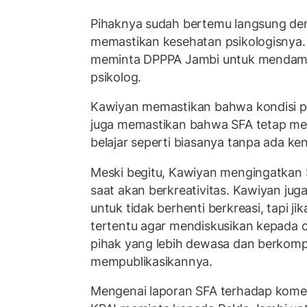
Pihaknya sudah bertemu langsung de
memastikan kesehatan psikologisnya. U
meminta DPPPA Jambi untuk mendamp
psikolog.
Kawiyan memastikan bahwa kondisi psi
juga memastikan bahwa SFA tetap mem
belajar seperti biasanya tanpa ada ken
Meski begitu, Kawiyan mengingatkan S
saat akan berkreativitas. Kawiyan ju
untuk tidak berhenti berkreasi, tapi 
tertentu agar mendiskusikan kepada o
pihak yang lebih dewasa dan berkom
mempublikasikannya.
Mengenai laporan SFA terhadap komed