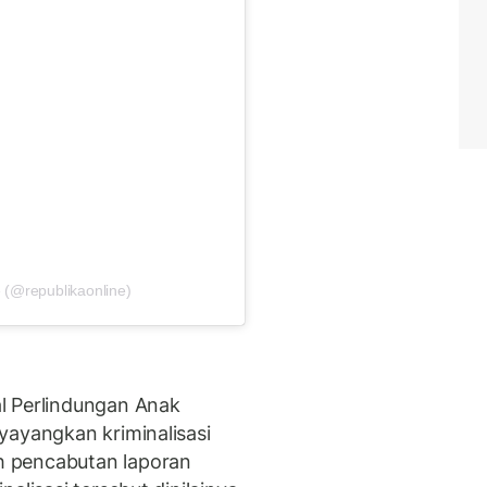
 (@republikaonline)
l Perlindungan Anak
yayangkan kriminalisasi
 pencabutan laporan