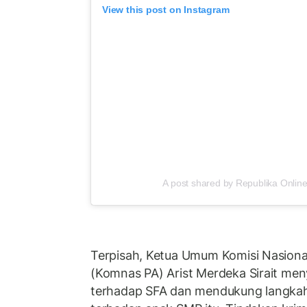
View this post on Instagram
A post shared by Republika Online
Terpisah, Ketua Umum Komisi Nasiona
(Komnas PA) Arist Merdeka Sirait men
terhadap SFA dan mendukung langkah