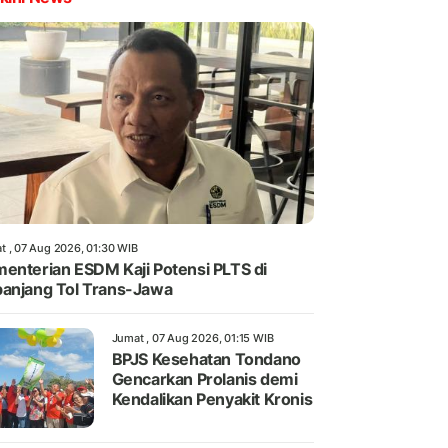
t , 07 Aug 2026, 01:30 WIB
enterian ESDM Kaji Potensi PLTS di
anjang Tol Trans-Jawa
Jumat , 07 Aug 2026, 01:15 WIB
BPJS Kesehatan Tondano
Gencarkan Prolanis demi
Kendalikan Penyakit Kronis