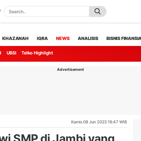
KHAZANAH
IQRA
NEWS
ANALISIS
BISNIS FINANSI
l
UBSI
Telko Highlight
Advertisement
Kamis 08 Jun 2023 19:47 WIB
wi SMP di Jambi yang