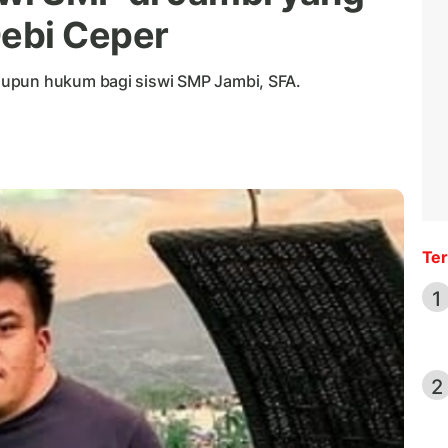
ebi Ceper
aupun hukum bagi siswi SMP Jambi, SFA.
Ter
1
2