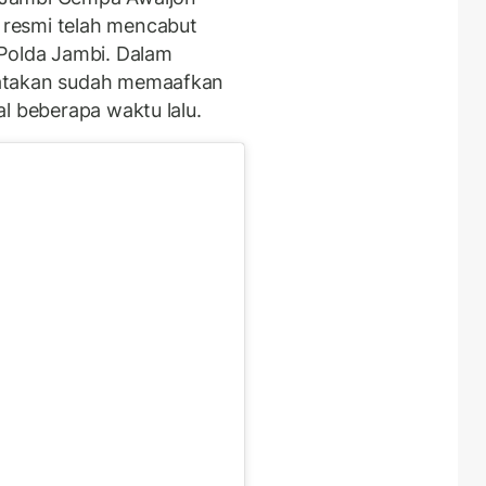
resmi telah mencabut
 Polda Jambi. Dalam
yatakan sudah memaafkan
l beberapa waktu lalu.