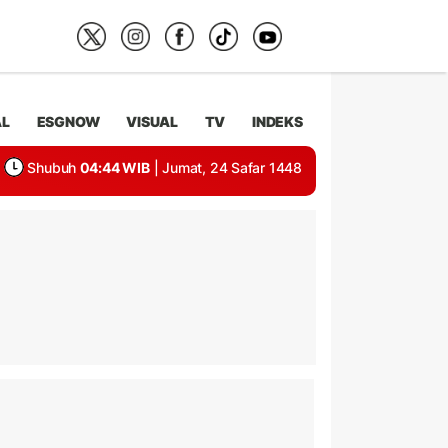
AL
ESGNOW
VISUAL
TV
INDEKS
Shubuh
04:44 WIB
| Jumat, 24 Safar 1448