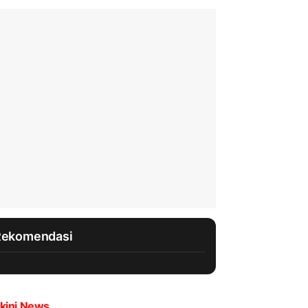
Rekomendasi
kini News