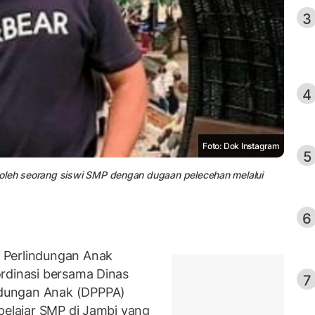
3
4
Foto: Dok Instagram
5
 oleh seorang siswi SMP dengan dugaan pelecehan melalui
6
 Perlindungan Anak
rdinasi bersama Dinas
7
dungan Anak (DPPPA)
pelajar SMP di Jambi yang