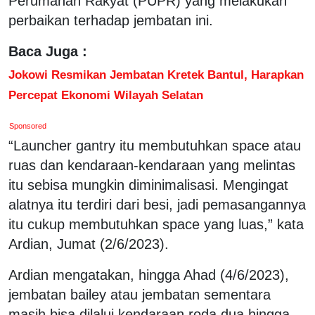
Perumahan Rakyat (PUPR) yang melakukan
perbaikan terhadap jembatan ini.
Baca Juga :
Jokowi Resmikan Jembatan Kretek Bantul, Harapkan
Percepat Ekonomi Wilayah Selatan
Sponsored
“Launcher gantry itu membutuhkan space atau
ruas dan kendaraan-kendaraan yang melintas
itu sebisa mungkin diminimalisasi. Mengingat
alatnya itu terdiri dari besi, jadi pemasangannya
itu cukup membutuhkan space yang luas,” kata
Ardian, Jumat (2/6/2023).
Ardian mengatakan, hingga Ahad (4/6/2023),
jembatan bailey atau jembatan sementara
masih bisa dilalui kendaraan roda dua hingga