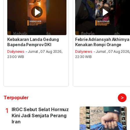
Kebakaran Landa Gedung
Febrie Adriansyah Akhirnya
Bapenda Pemprov DKI
Kenakan Rompi Orange
Dailynews
- Jumat , 07 Aug 2026,
Dailynews
- Jumat , 07 Aug 2026
23:00 WIB
22:30 WIB
>
Terpopuler
IRGC Sebut Selat Hormuz
1
Kini Jadi Senjata Perang
Iran