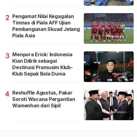
Pengamat Nilai Kegagalan
2
Timnas di Piala AFF Ujian
Pembangunan Skuad Jelang
Piala Asia
Menpora Erick: Indonesia
3
Kian Dilirik sebagai
Destinasi Pramusim Klub-
Klub Sepak Bola Dunia
Reshuffle Agustus, Pakar
4
Soroti Wacana Pergantian
Wamenhan dari Sipil