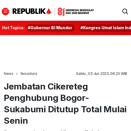
Hot Topics:
#Gubernur BI Mundur
#Kongres Umat Islam In
News
Nusantara
Sabtu , 03 Jun 2023, 06:23 WIB
Jembatan Cikereteg
Penghubung Bogor-
Sukabumi Ditutup Total Mulai
Senin