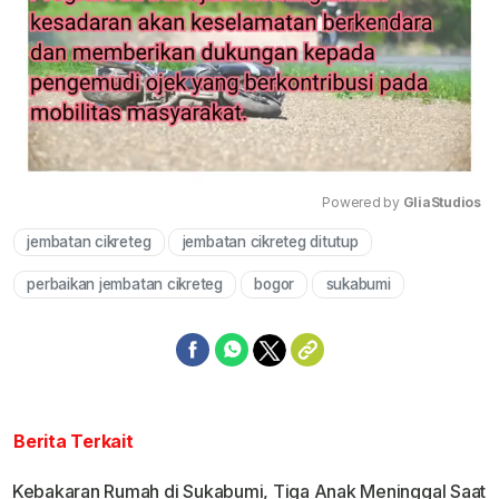
Powered by 
GliaStudios
jembatan cikreteg
jembatan cikreteg ditutup
Mute
perbaikan jembatan cikreteg
bogor
sukabumi
Berita Terkait
Kebakaran Rumah di Sukabumi, Tiga Anak Meninggal Saat