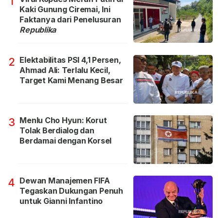
1
Kaki Gunung Ciremai, Ini
Faktanya dari Penelusuran
Republika
Elektabilitas PSI 4,1 Persen,
2
Ahmad Ali: Terlalu Kecil,
Target Kami Menang Besar
Menlu Cho Hyun: Korut
3
Tolak Berdialog dan
Berdamai dengan Korsel
Dewan Manajemen FIFA
4
Tegaskan Dukungan Penuh
untuk Gianni Infantino