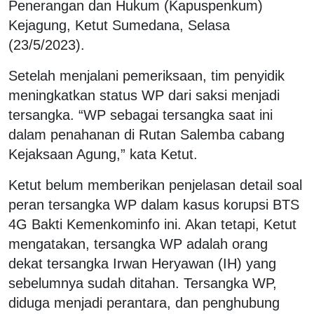
Penerangan dan Hukum (Kapuspenkum)
Kejagung, Ketut Sumedana, Selasa
(23/5/2023).
Setelah menjalani pemeriksaan, tim penyidik
meningkatkan status WP dari saksi menjadi
tersangka. “WP sebagai tersangka saat ini
dalam penahanan di Rutan Salemba cabang
Kejaksaan Agung,” kata Ketut.
Ketut belum memberikan penjelasan detail soal
peran tersangka WP dalam kasus korupsi BTS
4G Bakti Kemenkominfo ini. Akan tetapi, Ketut
mengatakan, tersangka WP adalah orang
dekat tersangka Irwan Heryawan (IH) yang
sebelumnya sudah ditahan. Tersangka WP,
diduga menjadi perantara, dan penghubung