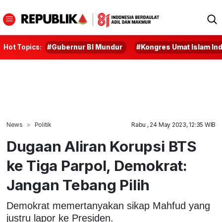
Hot Topics:
#Gubernur BI Mundur
#Kongres Umat Islam In
News
Politik
Rabu , 24 May 2023, 12:35 WIB
Dugaan Aliran Korupsi BTS
ke Tiga Parpol, Demokrat:
Jangan Tebang Pilih
Demokrat memertanyakan sikap Mahfud yang
justru lapor ke Presiden.