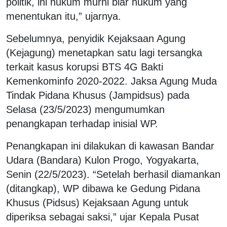
politik, ini hukum murni biar hukum yang
menentukan itu,” ujarnya.
Sebelumnya, penyidik Kejaksaan Agung
(Kejagung) menetapkan satu lagi tersangka
terkait kasus korupsi BTS 4G Bakti
Kemenkominfo 2020-2022. Jaksa Agung Muda
Tindak Pidana Khusus (Jampidsus) pada
Selasa (23/5/2023) mengumumkan
penangkapan terhadap inisial WP.
Penangkapan ini dilakukan di kawasan Bandar
Udara (Bandara) Kulon Progo, Yogyakarta,
Senin (22/5/2023). “Setelah berhasil diamankan
(ditangkap), WP dibawa ke Gedung Pidana
Khusus (Pidsus) Kejaksaan Agung untuk
diperiksa sebagai saksi,” ujar Kepala Pusat