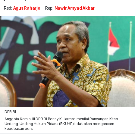
Red:
Agus Raharjo
Rep:
Nawir Arsyad Akbar
DPR RI
Anggota Komisi III DPR RI Benny K Harman menilai Rancangan Kitab
Undang-Undang Hukum Pidana (RKUHP) tidak akan mengancam
kebebasan pers.