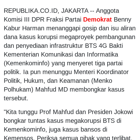
REPUBLIKA.CO.ID, JAKARTA -- Anggota
Komisi III DPR Fraksi Partai
Demokrat
Benny
Kabur Harman menanggapi gosip dan isu aliran
dana kasus korupsi megaproyek pembangunan
dan penyediaan infrastruktur BTS 4G Bakti
Kementerian Komunikasi dan Informatika
(Kemenkominfo) yang menyeret tiga partai
politik. Ia pun menunggu Menteri Koordinator
Politik, Hukum, dan Keamanan (Menko
Polhukam) Mahfud MD membongkar kasus
tersebut.
"Kita tunggu Prof Mahfud dan Presiden Jokowi
bongkar tuntas kasus megakorupsi BTS di
Kemenkominfo, juga kasus bansos di
Kemensos. Periksa semua pihak yang terlibat,