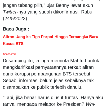
jangan tebang pilih," ujar Benny lewat akun
Twitter
-nya yang sudah dikonfirmasi, Rabu
(24/5/2023).
Baca Juga :
Aliran Uang ke Tiga Parpol Hingga Tersangka Baru
Kasus BTS
Sponsored
Di samping itu, ia juga meminta Mahfud untuk
mengklarifikasi pernyataannya terkait aliran
dana korupsi pembangunan BTS tersebut.
Sebab, informasi belum jelas sebaiknya tak
disampaikan ke publik terlebih dahulu.
"Tapi, jika benar harus diusut tuntas. Hanya aku
tanya, mengapa melapor ke Presiden?
Why