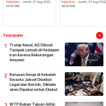
Dailynews
- Jumat , 07 Aug 2026,
Dailynews
- Jumat , 07 Aug 2026
09:45 WIB
08:45 WIB
>
Terpopuler
Trump Kesal, AS Dibuat
1
Tampak Lemah di Hadapan
Iran karena Kekurangan
Amunisi
Ratusan Senpi di Sekolah
2
Swasta Jaksel Disebut
Legal dan Berizin, Diklaim
akan Dipakai untuk Ekskul
WTP Bukan Tujuan Akhir,
3