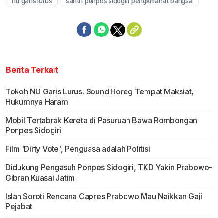
nu garis lurus
santri ponpes sidogiri pengkhianat bangsa
Berita Terkait
Tokoh NU Garis Lurus: Sound Horeg Tempat Maksiat,
Hukumnya Haram
Mobil Tertabrak Kereta di Pasuruan Bawa Rombongan
Ponpes Sidogiri
Film 'Dirty Vote', Penguasa adalah Politisi
Didukung Pengasuh Ponpes Sidogiri, TKD Yakin Prabowo-
Gibran Kuasai Jatim
Islah Soroti Rencana Capres Prabowo Mau Naikkan Gaji
Pejabat