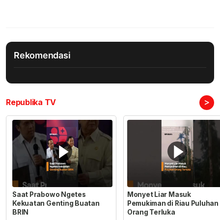
Rekomendasi
>
Republika TV
Saat Prabowo Ngetes
Monyet Liar Masuk
Kekuatan Genting Buatan
Pemukiman di Riau Puluhan
BRIN
Orang Terluka