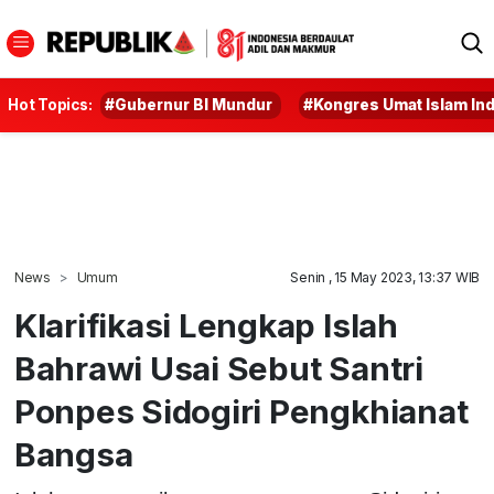
Hot Topics:
#Gubernur BI Mundur
#Kongres Umat Islam In
News
Umum
Senin , 15 May 2023, 13:37 WIB
Klarifikasi Lengkap Islah
Bahrawi Usai Sebut Santri
Ponpes Sidogiri Pengkhianat
Bangsa