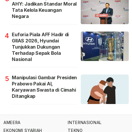
AHY: Jadikan Standar Moral
Tata Kelola Keuangan
Negara
Euforia Piala AFF Hadir di
4
GIIAS 2026, Hyundai
Tunjukkan Dukungan
Terhadap Sepak Bola
Nasional
Manipulasi Gambar Presiden
5
Prabowo Pakai AI,
Karyawan Swasta di Cimahi
Ditangkap
AMEERA
INTERNASIONAL
EKONOMI SYARIAH
TEKNO