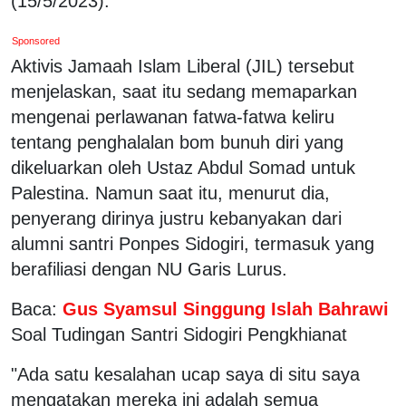
(15/5/2023).
Sponsored
Aktivis Jamaah Islam Liberal (JIL) tersebut
menjelaskan, saat itu sedang memaparkan
mengenai perlawanan fatwa-fatwa keliru
tentang penghalalan bom bunuh diri yang
dikeluarkan oleh Ustaz Abdul Somad untuk
Palestina. Namun saat itu, menurut dia,
penyerang dirinya justru kebanyakan dari
alumni santri Ponpes Sidogiri, termasuk yang
berafiliasi dengan NU Garis Lurus.
Baca:
Gus Syamsul Singgung
Islah Bahrawi
Soal Tudingan Santri Sidogiri Pengkhianat
"Ada satu kesalahan ucap saya di situ saya
mengatakan mereka ini adalah semua