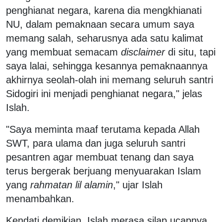
penghianat negara, karena dia mengkhianati
NU, dalam pemaknaan secara umum saya
memang salah, seharusnya ada satu kalimat
yang membuat semacam
disclaimer
di situ, tapi
saya lalai, sehingga kesannya pemaknaannya
akhirnya seolah-olah ini memang seluruh santri
Sidogiri ini menjadi penghianat negara," jelas
Islah.
"Saya meminta maaf terutama kepada Allah
SWT, para ulama dan juga seluruh santri
pesantren agar membuat tenang dan saya
terus bergerak berjuang menyuarakan Islam
yang
rahmatan lil alamin
," ujar Islah
menambahkan.
Kendati demikian, Islah merasa silap ucapnya