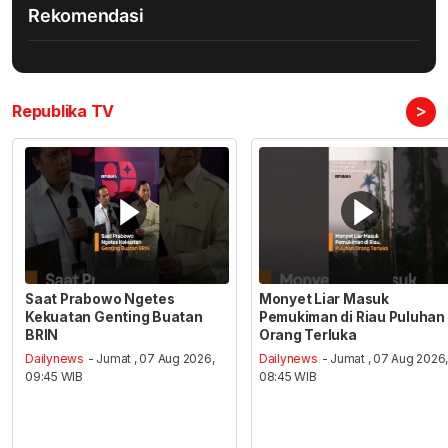
Rekomendasi
>
Republika TV
Saat Prabowo Ngetes
Monyet Liar Masuk
Kekuatan Genting Buatan
Pemukiman di Riau Puluhan
BRIN
Orang Terluka
Dailynews
- Jumat , 07 Aug 2026,
Dailynews
- Jumat , 07 Aug 2026
09:45 WIB
08:45 WIB