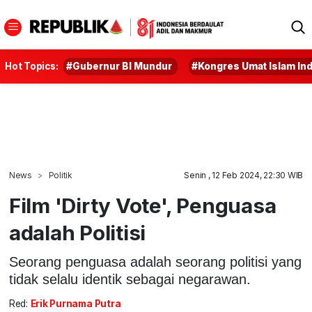
Hot Topics:
#Gubernur BI Mundur
#Kongres Umat Islam In
News
Politik
Senin , 12 Feb 2024, 22:30 WIB
Film 'Dirty Vote', Penguasa
adalah Politisi
Seorang penguasa adalah seorang politisi yang
tidak selalu identik sebagai negarawan.
Red:
Erik Purnama Putra