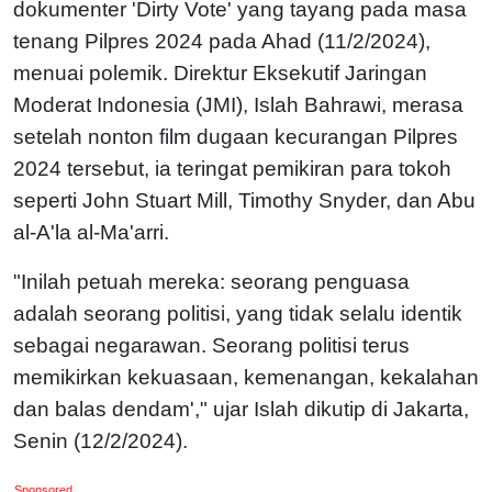
dokumenter 'Dirty Vote' yang tayang pada masa
tenang Pilpres 2024 pada Ahad (11/2/2024),
menuai polemik. Direktur Eksekutif Jaringan
Moderat Indonesia (JMI), Islah Bahrawi, merasa
setelah nonton film dugaan kecurangan Pilpres
2024 tersebut, ia teringat pemikiran para tokoh
seperti John Stuart Mill, Timothy Snyder, dan Abu
al-A'la al-Ma'arri.
"Inilah petuah mereka: seorang penguasa
adalah seorang politisi, yang tidak selalu identik
sebagai negarawan. Seorang politisi terus
memikirkan kekuasaan, kemenangan, kekalahan
dan balas dendam'," ujar Islah dikutip di Jakarta,
Senin (12/2/2024).
Sponsored