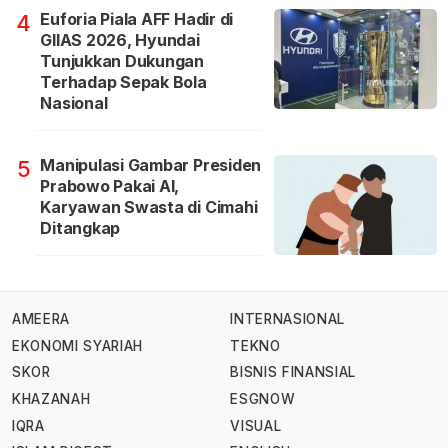
Euforia Piala AFF Hadir di
4
GIIAS 2026, Hyundai
Tunjukkan Dukungan
Terhadap Sepak Bola
Nasional
Manipulasi Gambar Presiden
5
Prabowo Pakai AI,
Karyawan Swasta di Cimahi
Ditangkap
AMEERA
INTERNASIONAL
EKONOMI SYARIAH
TEKNO
SKOR
BISNIS FINANSIAL
KHAZANAH
ESGNOW
IQRA
VISUAL