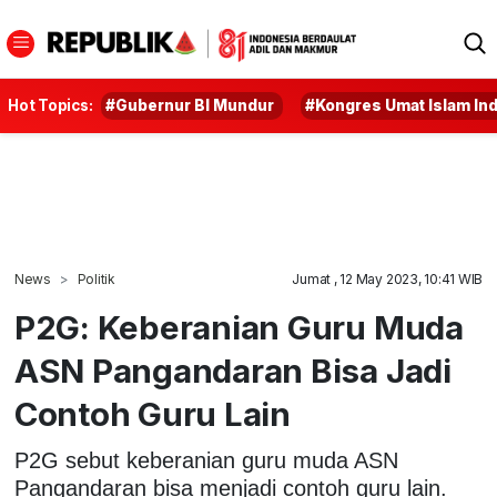
Hot Topics:
#Gubernur BI Mundur
#Kongres Umat Islam In
News
Politik
Jumat , 12 May 2023, 10:41 WIB
P2G: Keberanian Guru Muda
ASN Pangandaran Bisa Jadi
Contoh Guru Lain
P2G sebut keberanian guru muda ASN
Pangandaran bisa menjadi contoh guru lain.