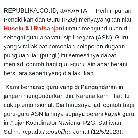
REPUBLIKA.CO.ID,
JAKARTA — Perhimpunan
Pendidikan dan Guru (P2G) menyayangkan niat
Husein Ali Rafsanjani
untuk mengundurkan diri
sebagai guru aparatur sipil negara (ASN). Guru
yang viral akibat persoalan pelaporan dugaan
pungutan liar (pungli) itu semestinya dapat
menjadi contoh bagi guru-guru lain agar berani
bersuara seperti yang dia lakukan.
“Kami berharap guru yang di Pangandaran ini
jangan mengundurkan diri. Karena kami lihat itu
cukup emonsional. Dia harusnya jadi contoh bagi
guru-guru ASN lainnya supaya berani
kayak
guru
ini,” ujar Koordinator Nasional P2G, Satriwan
Salim, kepada
Republika
, Jumat (12/5/2023).