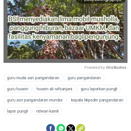
Powered by 
GliaStudios
guru muda asn pangandaran
guru pangandaran
Mute
guru husein
husein ali rafsanjani
guru laporkan pungli
guru asn pangandaran mundur
kepala bkpsdm pangandaran
lapor pungli
ridwan kamil