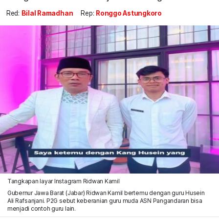
Red:
Bilal Ramadhan
Rep:
Ronggo Astungkoro
Tangkapan layar Instagram Ridwan Kamil
Gubernur Jawa Barat (Jabar) Ridwan Kamil bertemu dengan guru Husein
Ali Rafsanjani. P2G sebut keberanian guru muda ASN Pangandaran bisa
menjadi contoh guru lain.