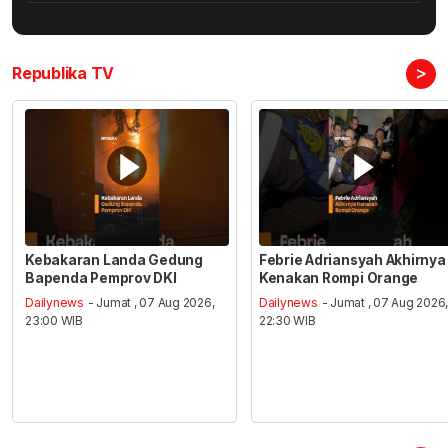
>
Republika TV
Kebakaran Landa Gedung
Febrie Adriansyah Akhirnya
Bapenda Pemprov DKI
Kenakan Rompi Orange
Dailynews
- Jumat , 07 Aug 2026,
Dailynews
- Jumat , 07 Aug 2026
23:00 WIB
22:30 WIB