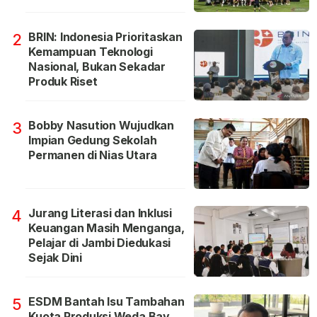
BRIN: Indonesia Prioritaskan
2
Kemampuan Teknologi
Nasional, Bukan Sekadar
Produk Riset
Bobby Nasution Wujudkan
3
Impian Gedung Sekolah
Permanen di Nias Utara
Jurang Literasi dan Inklusi
4
Keuangan Masih Menganga,
Pelajar di Jambi Diedukasi
Sejak Dini
ESDM Bantah Isu Tambahan
5
Kuota Produksi Weda Bay