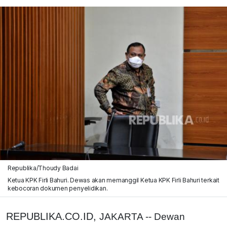
Republika/Thoudy Badai
Ketua KPK Firli Bahuri. Dewas akan memanggil Ketua KPK Firli Bahuri terkait
kebocoran dokumen penyelidikan.
REPUBLIKA.CO.ID,
JAKARTA -- Dewan