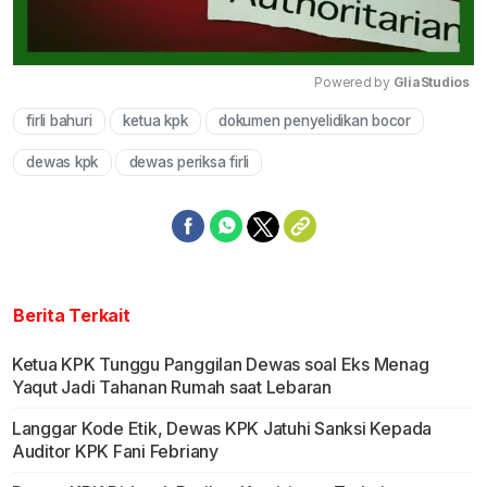
Powered by 
GliaStudios
firli bahuri
ketua kpk
dokumen penyelidikan bocor
Mute
dewas kpk
dewas periksa firli
Berita Terkait
Ketua KPK Tunggu Panggilan Dewas soal Eks Menag
Yaqut Jadi Tahanan Rumah saat Lebaran
Langgar Kode Etik, Dewas KPK Jatuhi Sanksi Kepada
Auditor KPK Fani Febriany