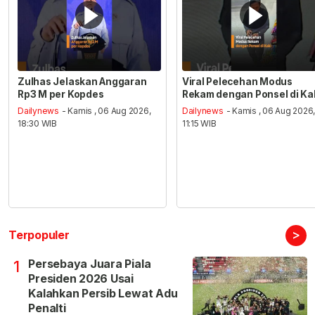
Zulhas Jelaskan Anggaran
Viral Pelecehan Modus
Rp3 M per Kopdes
Rekam dengan Ponsel di Ka
Dailynews
- Kamis , 06 Aug 2026,
Dailynews
- Kamis , 06 Aug 2026
18:30 WIB
11:15 WIB
>
Terpopuler
Persebaya Juara Piala
1
Presiden 2026 Usai
Kalahkan Persib Lewat Adu
Penalti