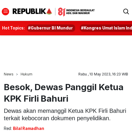
Hot Topics:
#Gubernur BI Mundur
#Kongres Umat Islam In
News
Hukum
Rabu , 10 May 2023, 16:23 WIB
Besok, Dewas Panggil Ketua
KPK Firli Bahuri
Dewas akan memanggil Ketua KPK Firli Bahuri
terkait kebocoran dokumen penyelidikan.
Red:
Bilal Ramadhan