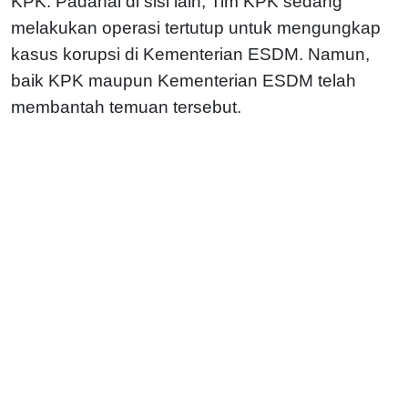
KPK. Padahal di sisi lain, Tim KPK sedang
melakukan operasi tertutup untuk mengungkap
kasus korupsi di Kementerian ESDM. Namun,
baik KPK maupun Kementerian ESDM telah
membantah temuan tersebut.