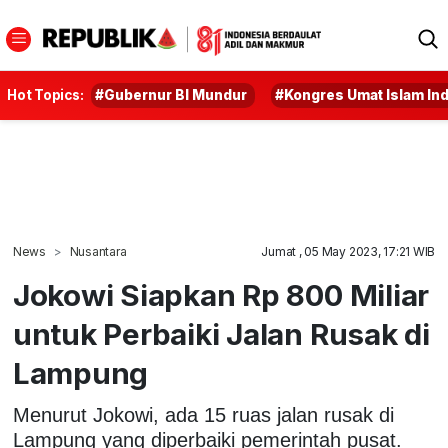
Hot Topics:
#Gubernur BI Mundur
#Kongres Umat Islam In
News
Nusantara
Jumat , 05 May 2023, 17:21 WIB
Jokowi Siapkan Rp 800 Miliar
untuk Perbaiki Jalan Rusak di
Lampung
Menurut Jokowi, ada 15 ruas jalan rusak di
Lampung yang diperbaiki pemerintah pusat.