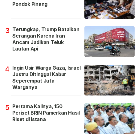
Pondok Pinang
Terungkap, Trump Batalkan
3
Serangan Karena Iran
Ancam Jadikan Teluk
Lautan Api
Ingin Usir Warga Gaza, Israel
4
Justru Ditinggal Kabur
Seperempat Juta
Warganya
Pertama Kalinya, 150
5
Periset BRIN Pamerkan Hasil
Riset di Istana