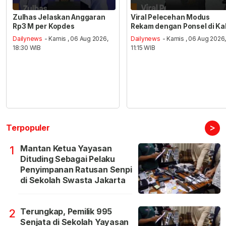
Zulhas Jelaskan Anggaran
Viral Pelecehan Modus
Rp3 M per Kopdes
Rekam dengan Ponsel di Ka
Dailynews
- Kamis , 06 Aug 2026,
Dailynews
- Kamis , 06 Aug 2026
18:30 WIB
11:15 WIB
>
Terpopuler
Mantan Ketua Yayasan
1
Dituding Sebagai Pelaku
Penyimpanan Ratusan Senpi
di Sekolah Swasta Jakarta
Terungkap, Pemilik 995
2
Senjata di Sekolah Yayasan