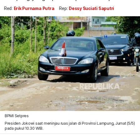
Red:
Erik Purnama Putra
Rep:
Dessy Suciati Saputri
BPMI Setpres
Presiden Jokowi saat meninjau ruas jalan di Provinsi Lampung, Jumat (5/5)
pada pukul 10.30 WIB.