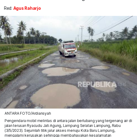
Red:
Agus Raharjo
ANTARA FOTO/Ardiansyah
Pengendara mobil melintas di antara jalan berlubang yang tergenang air di
jalan terusan Ryacudu Jati Agung, Lampung Selatan Lampung, Rabu
(3/5/2023). Sejumlah titik jalur akses menuju Kota Baru Lampung,
mengalami kerusakan sehingga membahayakan kesalamatan