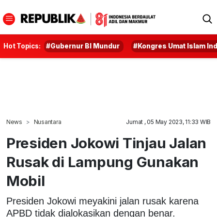
Hot Topics:
#Gubernur BI Mundur
#Kongres Umat Islam In
News
Nusantara
Jumat , 05 May 2023, 11:33 WIB
Presiden Jokowi Tinjau Jalan
Rusak di Lampung Gunakan
Mobil
Presiden Jokowi meyakini jalan rusak karena
APBD tidak dialokasikan dengan benar.