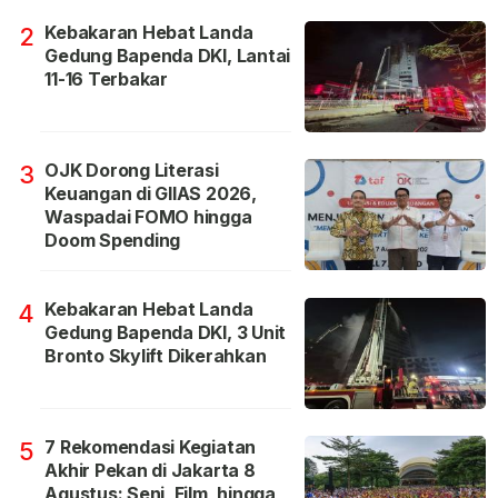
Kebakaran Hebat Landa
2
Gedung Bapenda DKI, Lantai
11-16 Terbakar
OJK Dorong Literasi
3
Keuangan di GIIAS 2026,
Waspadai FOMO hingga
Doom Spending
Kebakaran Hebat Landa
4
Gedung Bapenda DKI, 3 Unit
Bronto Skylift Dikerahkan
7 Rekomendasi Kegiatan
5
Akhir Pekan di Jakarta 8
Agustus: Seni, Film, hingga