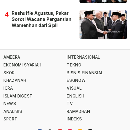
Reshuffle Agustus, Pakar
4
Soroti Wacana Pergantian
Wamenhan dari Sipil
AMEERA
INTERNASIONAL
EKONOMI SYARIAH
TEKNO
SKOR
BISNIS FINANSIAL
KHAZANAH
ESGNOW
IQRA
VISUAL
ISLAM DIGEST
ENGLISH
NEWS
TV
ANALISIS
RAMADHAN
SPORT
INDEKS