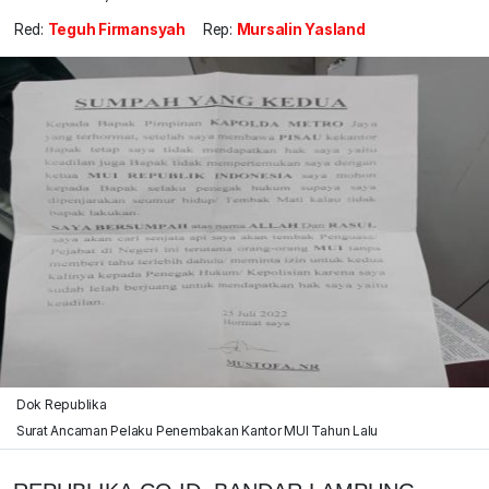
Red:
Teguh Firmansyah
Rep:
Mursalin Yasland
Dok Republika
Surat Ancaman Pelaku Penembakan Kantor MUI Tahun Lalu