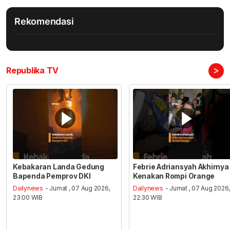
Rekomendasi
>
Republika TV
Kebakaran Landa Gedung
Febrie Adriansyah Akhirnya
Bapenda Pemprov DKI
Kenakan Rompi Orange
Dailynews
- Jumat , 07 Aug 2026,
Dailynews
- Jumat , 07 Aug 2026
23:00 WIB
22:30 WIB