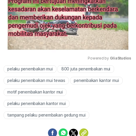
Powered by 
GliaStudios
pelaku penembakan mui
800 juta penembakan mui
Mute
pelaku penembakan mui tewas
penembakan kantor mui
motif penembakan kantor mui
pelaku penembakan kantor mui
tampang pelaku penembakan gedung mui