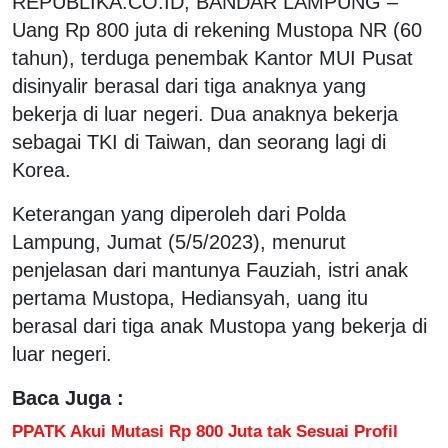
REPUBLIKA.CO.ID, BANDAR LAMPUNG –
Uang Rp 800 juta di rekening Mustopa NR (60
tahun), terduga penembak Kantor MUI Pusat
disinyalir berasal dari tiga anaknya yang
bekerja di luar negeri. Dua anaknya bekerja
sebagai TKI di Taiwan, dan seorang lagi di
Korea.
Keterangan yang diperoleh dari Polda
Lampung, Jumat (5/5/2023), menurut
penjelasan dari mantunya Fauziah, istri anak
pertama Mustopa, Hediansyah, uang itu
berasal dari tiga anak Mustopa yang bekerja di
luar negeri.
Baca Juga :
PPATK Akui Mutasi Rp 800 Juta tak Sesuai Profil