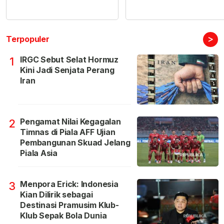
>
Terpopuler
IRGC Sebut Selat Hormuz
1
Kini Jadi Senjata Perang
Iran
Pengamat Nilai Kegagalan
2
Timnas di Piala AFF Ujian
Pembangunan Skuad Jelang
Piala Asia
Menpora Erick: Indonesia
3
Kian Dilirik sebagai
Destinasi Pramusim Klub-
Klub Sepak Bola Dunia