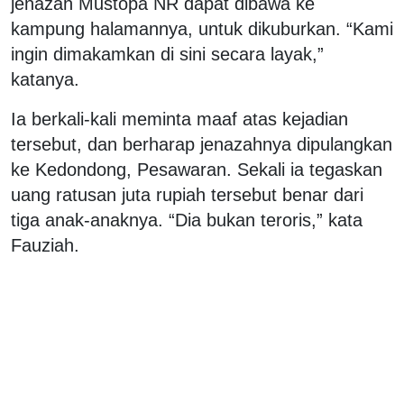
jenazah Mustopa NR dapat dibawa ke
kampung halamannya, untuk dikuburkan. “Kami
ingin dimakamkan di sini secara layak,”
katanya.
Ia berkali-kali meminta maaf atas kejadian
tersebut, dan berharap jenazahnya dipulangkan
ke Kedondong, Pesawaran. Sekali ia tegaskan
uang ratusan juta rupiah tersebut benar dari
tiga anak-anaknya. “Dia bukan teroris,” kata
Fauziah.