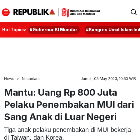
Hot Topics:
#Gubernur BI Mundur
#Kongres Umat Islam In
News
Nusantara
Jumat , 05 May 2023, 10:50 WIB
Mantu: Uang Rp 800 Juta
Pelaku Penembakan MUI dari
Sang Anak di Luar Negeri
Tiga anak pelaku penembakan di MUI bekerja
di Taiwan, dan Korea.