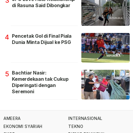
3
di Rasuna Said Dibongkar
Pencetak Gol di Final Piala
4
Dunia Minta Dijual ke PSG
Bachtiar Nasir:
5
Kemerdekaan tak Cukup
Diperingati dengan
Seremoni
AMEERA
INTERNASIONAL
EKONOMI SYARIAH
TEKNO