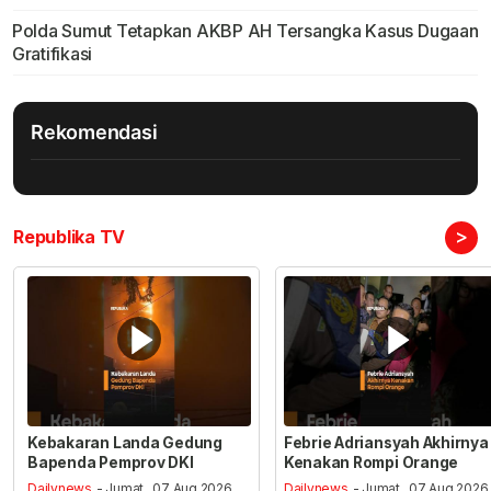
Polda Sumut Tetapkan AKBP AH Tersangka Kasus Dugaan
Gratifikasi
Rekomendasi
>
Republika TV
Kebakaran Landa Gedung
Febrie Adriansyah Akhirnya
Bapenda Pemprov DKI
Kenakan Rompi Orange
Dailynews
- Jumat , 07 Aug 2026,
Dailynews
- Jumat , 07 Aug 2026