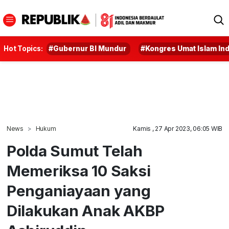
Hot Topics:
#Gubernur BI Mundur
#Kongres Umat Islam In
News
Hukum
Kamis , 27 Apr 2023, 06:05 WIB
Polda Sumut Telah
Memeriksa 10 Saksi
Penganiayaan yang
Dilakukan Anak AKBP