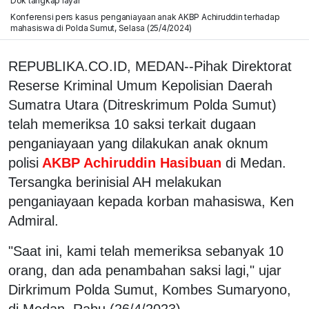
Dok tangkap layar
Konferensi pers kasus penganiayaan anak AKBP Achiruddin terhadap
mahasiswa di Polda Sumut, Selasa (25/4/2024)
REPUBLIKA.CO.ID, MEDAN--Pihak Direktorat
Reserse Kriminal Umum Kepolisian Daerah
Sumatra Utara (Ditreskrimum Polda Sumut)
telah memeriksa 10 saksi terkait dugaan
penganiayaan yang dilakukan anak oknum
polisi
AKBP Achiruddin Hasibuan
di Medan.
Tersangka berinisial AH melakukan
penganiayaan kepada korban mahasiswa, Ken
Admiral.
"Saat ini, kami telah memeriksa sebanyak 10
orang, dan ada penambahan saksi lagi," ujar
Dirkrimum Polda Sumut, Kombes Sumaryono,
di Medan, Rabu (26/4/2023).