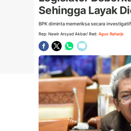
Sehingga Layak Di
BPK diminta memeriksa secara investigati
Rep: Nawir Arsyad Akbar/ Red:
Agus Raharjo