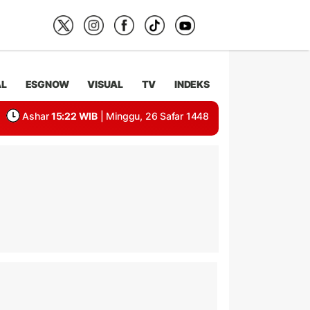
AL
ESGNOW
VISUAL
TV
INDEKS
Ashar
15:22 WIB
| Minggu, 26 Safar 1448