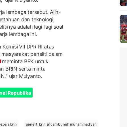
ja lembaga tersebut. Alih-
etahuan dan teknologi,
itinya adalah lagi-lagi soal
ja lembaga ini.
 Komisi VII DPR RI atas
 masyarakat peneliti dalam
N
meminta BPK untuk
an BRIN serta minta
," ujar Mulyanto.
nel Republika
epala brin
peneliti brin ancam bunuh muhammadiyah