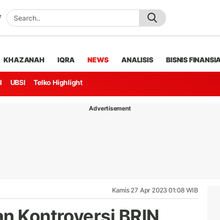
KHAZANAH
IQRA
NEWS
ANALISIS
BISNIS FINANSI
l
UBSI
Telko Highlight
Advertisement
Kamis 27 Apr 2023 01:08 WIB
an Kontroversi BRIN