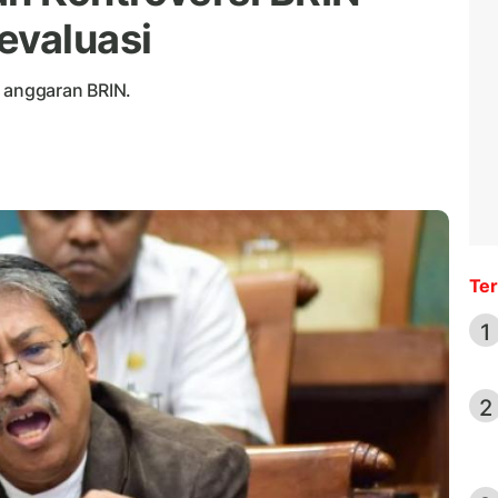
evaluasi
f anggaran BRIN.
Ter
1
2