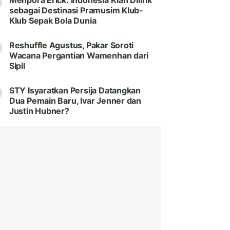
Menpora Erick: Indonesia Kian Dilirik
sebagai Destinasi Pramusim Klub-
Klub Sepak Bola Dunia
Reshuffle Agustus, Pakar Soroti
Wacana Pergantian Wamenhan dari
Sipil
STY Isyaratkan Persija Datangkan
Dua Pemain Baru, Ivar Jenner dan
Justin Hubner?