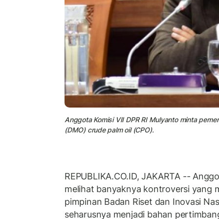
Anggota Komisi VII DPR RI Mulyanto minta pemer
(DMO) crude palm oil (CPO).
REPUBLIKA.CO.ID, JAKARTA -- Anggot
melihat banyaknya kontroversi yang 
pimpinan Badan Riset dan Inovasi Nasi
seharusnya menjadi bahan pertimban