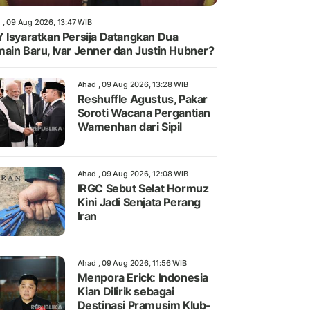
 , 09 Aug 2026, 13:47 WIB
 Isyaratkan Persija Datangkan Dua
ain Baru, Ivar Jenner dan Justin Hubner?
Ahad , 09 Aug 2026, 13:28 WIB
Reshuffle Agustus, Pakar
Soroti Wacana Pergantian
Wamenhan dari Sipil
Ahad , 09 Aug 2026, 12:08 WIB
IRGC Sebut Selat Hormuz
Kini Jadi Senjata Perang
Iran
Ahad , 09 Aug 2026, 11:56 WIB
Menpora Erick: Indonesia
Kian Dilirik sebagai
Destinasi Pramusim Klub-