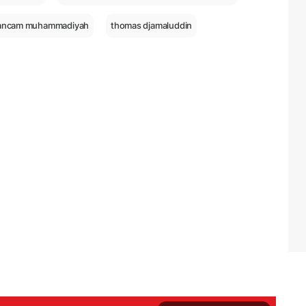
n ancam muhammadiyah
thomas djamaluddin