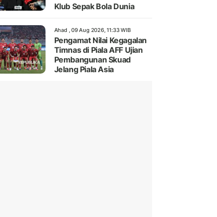
Klub Sepak Bola Dunia
Ahad , 09 Aug 2026, 11:33 WIB
Pengamat Nilai Kegagalan
Timnas di Piala AFF Ujian
Pembangunan Skuad
Jelang Piala Asia