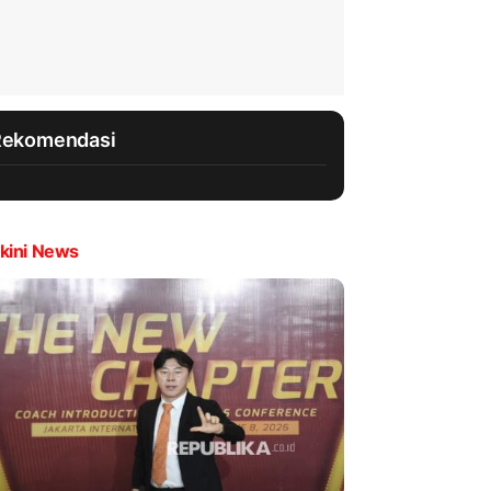
Rekomendasi
kini News