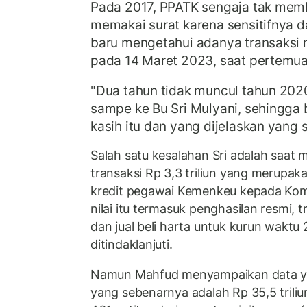
Pada 2017, PPATK sengaja tak mem
memakai surat karena sensitifnya da
baru mengetahui adanya transaksi 
pada 14 Maret 2023, saat pertemu
"Dua tahun tidak muncul tahun 2020 
sampe ke Bu Sri Mulyani, sehingga 
kasih itu dan yang dijelaskan yang s
Salah satu kesalahan Sri adalah saat 
transaksi Rp 3,3 triliun yang merupaka
kredit pegawai Kemenkeu kepada Komis
nilai itu termasuk penghasilan resmi, 
dan jual beli harta untuk kurun waktu
ditindaklanjuti.
Namun Mahfud menyampaikan data yang
yang sebenarnya adalah Rp 35,5 triliun