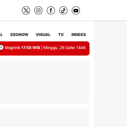
AL
ESGNOW
VISUAL
TV
INDEKS
Maghrib
17:58 WIB
| Minggu, 26 Safar 1448