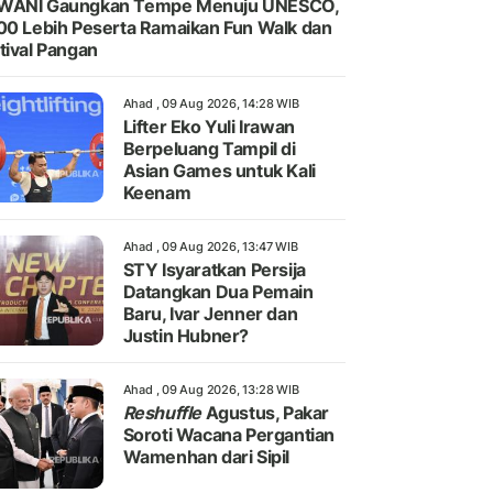
WANI Gaungkan Tempe Menuju UNESCO,
00 Lebih Peserta Ramaikan Fun Walk dan
tival Pangan
Ahad , 09 Aug 2026, 14:28 WIB
Lifter Eko Yuli Irawan
Berpeluang Tampil di
Asian Games untuk Kali
Keenam
Ahad , 09 Aug 2026, 13:47 WIB
STY Isyaratkan Persija
Datangkan Dua Pemain
Baru, Ivar Jenner dan
Justin Hubner?
Ahad , 09 Aug 2026, 13:28 WIB
Reshuffle
Agustus, Pakar
Soroti Wacana Pergantian
Wamenhan dari Sipil