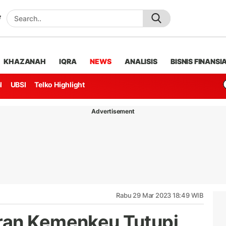
KHAZANAH
IQRA
NEWS
ANALISIS
BISNIS FINANSI
l
UBSI
Telko Highlight
Advertisement
Rabu 29 Mar 2023 18:49 WIB
ran Kemenkeu Tutupi