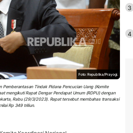
3
4
Foto: Republika/Prayogi.
an Pemberantasan Tindak Pidana Pencucian Uang (Komite
at mengikuti Rapat Dengar Pendapat Umum (RDPU) dengan
Jakarta, Rabu (29/3/2023). Rapat tersebut membahas transaksi
ai Rp 349 triliun.