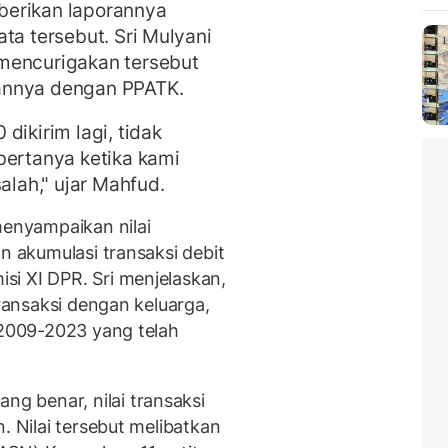
berikan laporannya
ta tersebut. Sri Mulyani
mencurigakan tersebut
annya dengan PPATK.
dikirim lagi, tidak
bertanya ketika kami
alah," ujar Mahfud.
menyampaikan nilai
n akumulasi transaksi debit
i XI DPR. Sri menjelaskan,
transaksi dengan keluarga,
 2009-2023 yang telah
 benar, nilai transaksi
. Nilai tersebut melibatkan