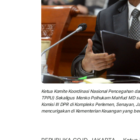
Ketua Komite Koordinasi Nasional Pencegahan d
TPPU) Sekaligus Menko Polhukam Mahfud MD sa
Komisi III DPR di Kompleks Perlemen, Senayan, 
mencurigakan di Kementerian Keuangan yang bernil