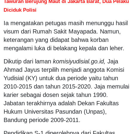
Tawuran Berujung Maut di Jakarta Barat, Dua Pelaku
Diciduk Polisi
Ia mengatakan petugas masih menunggu hasil
visum dari Rumah Sakit Mayapada. Namun,
keterangan yang didapat bahwa korban
mengalami luka di belakang kepala dan leher.
Dikutip dari laman
komisiyudisial.go.id,
Jaja
Ahmad Jayus terpilih menjadi anggota Komisi
Yudisial (KY) untuk dua periode yaitu tahun
2010-2015 dan tahun 2015-2020. Jaja memulai
karier sebagai dosen sejak tahun 1990.
Jabatan terakhirnya adalah Dekan Fakultas
Hukum Universitas Pasundan (Unpas),
Bandung periode 2009-2011.
Pendidikan S-1 diperolehnya dari Fakultas