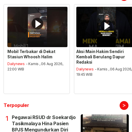
Mobil Terbakar di Dekat
Aksi Main Hakim Sendiri
Stasiun Whoosh Halim
Kembali Berulang Dapur
Redaksi
Dailynews
- Kamis , 06 Aug 2026,
22:00 WIB
Dailynews
- Kamis , 06 Aug 2026
19:45 WIB
>
Terpopuler
Pegawai RSUD dr Soekardjo
1
Tasikmalaya Hina Pasien
BPJS Mengundurkan Diri