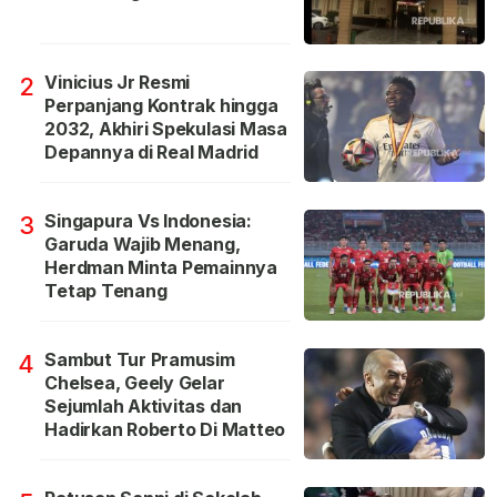
Vinicius Jr Resmi
2
Perpanjang Kontrak hingga
2032, Akhiri Spekulasi Masa
Depannya di Real Madrid
Singapura Vs Indonesia:
3
Garuda Wajib Menang,
Herdman Minta Pemainnya
Tetap Tenang
Sambut Tur Pramusim
4
Chelsea, Geely Gelar
Sejumlah Aktivitas dan
Hadirkan Roberto Di Matteo