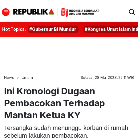
Hot Topics:
#Gubernur BI Mundur
#Kongres Umat Islam In
News
Umum
Selasa , 28 Mar 2023, 22:11 WIB
Ini Kronologi Dugaan
Pembacokan Terhadap
Mantan Ketua KY
Tersangka sudah menunggu korban di rumah
sebelum lakukan pembacokan.