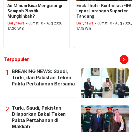
Air Minum Bisa Mengurangi
Erick Thohir Konfirmasi FIFA
Sampah Plastik,
Lepas Larangan Suporter
Mungkinkah?
Tandang
Dailynews
- Jumat , 07 Aug 2026,
Dailynews
- Jumat , 07 Aug 2026
17:30 WIB
17:15 WIB
>
Terpopuler
BREAKING NEWS: Saudi,
1
Turki, dan Pakistan Teken
Pakta Pertahanan Bersama
Turki, Saudi, Pakistan
2
Dilaporkan Bakal Teken
Pakta Pertahanan di
Makkah