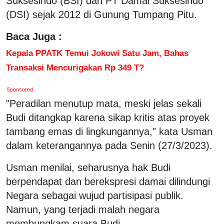
Suksesindo (BSI) dan PT Damai Suksesindo
(DSI) sejak 2012 di Gunung Tumpang Pitu.
Baca Juga :
Kepala PPATK Temui Jokowi Satu Jam, Bahas
Transaksi Mencurigakan Rp 349 T?
Sponsored
"Peradilan menutup mata, meski jelas sekali
Budi ditangkap karena sikap kritis atas proyek
tambang emas di lingkungannya," kata Usman
dalam keterangannya pada Senin (27/3/2023).
Usman menilai, seharusnya hak Budi
berpendapat dan berekspresi damai dilindungi
Negara sebagai wujud partisipasi publik.
Namun, yang terjadi malah negara
membungkam suara Budi.