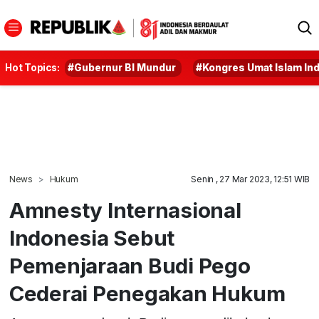
Hot Topics:
#Gubernur BI Mundur
#Kongres Umat Islam In
News
Hukum
Senin , 27 Mar 2023, 12:51 WIB
Amnesty Internasional
Indonesia Sebut
Pemenjaraan Budi Pego
Cederai Penegakan Hukum