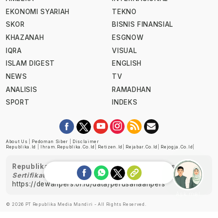
EKONOMI SYARIAH
TEKNO
SKOR
BISNIS FINANSIAL
KHAZANAH
ESGNOW
IQRA
VISUAL
ISLAM DIGEST
ENGLISH
NEWS
TV
ANALISIS
RAMADHAN
SPORT
INDEKS
About Us
|
Pedoman Siber
|
Disclaimer
Republika.id
|
Ihram.republika.co.id
|
Retizen.id
|
Rejabar.co.id
|
Rejogja.co.id
|
Republika telah diverifikasi oleh Dewan Pers
Sertifikat Nomor 1058/DP-Verifikasi/K/XII/2022
https://dewanpers.or.id/data/perusahaanpers
Ask me!
© 2026 PT Republika Media Mandiri - All Rights Reserved.