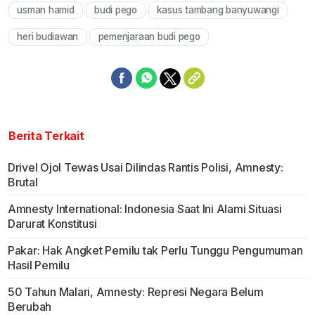
usman hamid
budi pego
kasus tambang banyuwangi
Mute
heri budiawan
pemenjaraan budi pego
Berita Terkait
Drivel Ojol Tewas Usai Dilindas Rantis Polisi, Amnesty:
Brutal
Amnesty International: Indonesia Saat Ini Alami Situasi
Darurat Konstitusi
Pakar: Hak Angket Pemilu tak Perlu Tunggu Pengumuman
Hasil Pemilu
50 Tahun Malari, Amnesty: Represi Negara Belum
Berubah