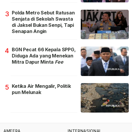
Polda Metro Sebut Ratusan
3
Senjata di Sekolah Swasta
di Jaksel Bukan Senpi, Tapi
Senapan Angin
BGN Pecat 66 Kepala SPPG,
4
Diduga Ada yang Menekan
Mitra Dapur Minta
Fee
Ketika Air Mengalir, Politik
5
pun Melunak
AMEERA
INTERNASIONAL