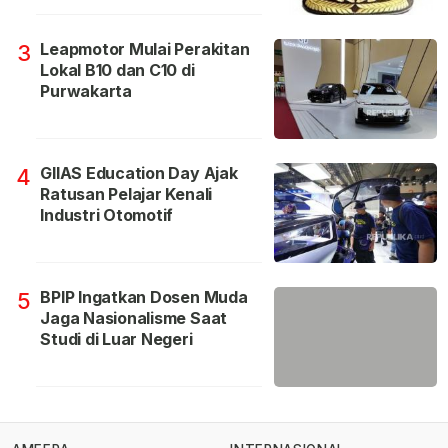
Leapmotor Mulai Perakitan
3
Lokal B10 dan C10 di
Purwakarta
GIIAS Education Day Ajak
4
Ratusan Pelajar Kenali
Industri Otomotif
BPIP Ingatkan Dosen Muda
5
Jaga Nasionalisme Saat
Studi di Luar Negeri