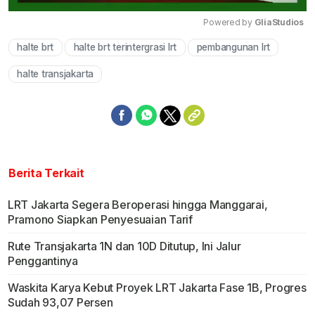
Powered by 
GliaStudios
halte brt
halte brt terintergrasi lrt
pembangunan lrt
Mute
halte transjakarta
Berita Terkait
LRT Jakarta Segera Beroperasi hingga Manggarai,
Pramono Siapkan Penyesuaian Tarif
Rute Transjakarta 1N dan 10D Ditutup, Ini Jalur
Penggantinya
Waskita Karya Kebut Proyek LRT Jakarta Fase 1B, Progres
Sudah 93,07 Persen