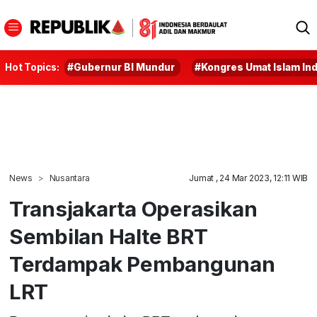
Hot Topics:
#Gubernur BI Mundur
#Kongres Umat Islam In
News
Nusantara
Jumat , 24 Mar 2023, 12:11 WIB
Transjakarta Operasikan
Sembilan Halte BRT
Terdampak Pembangunan
LRT