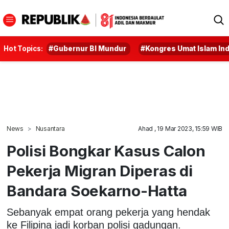
Hot Topics:
#Gubernur BI Mundur
#Kongres Umat Islam In
News
Nusantara
Ahad , 19 Mar 2023, 15:59 WIB
Polisi Bongkar Kasus Calon
Pekerja Migran Diperas di
Bandara Soekarno-Hatta
Sebanyak empat orang pekerja yang hendak
ke Filipina jadi korban polisi gadungan.