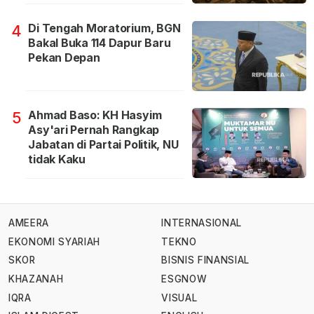
Di Tengah Moratorium, BGN
4
Bakal Buka 114 Dapur Baru
Pekan Depan
Ahmad Baso: KH Hasyim
5
Asy'ari Pernah Rangkap
Jabatan di Partai Politik, NU
tidak Kaku
AMEERA
INTERNASIONAL
EKONOMI SYARIAH
TEKNO
SKOR
BISNIS FINANSIAL
KHAZANAH
ESGNOW
IQRA
VISUAL