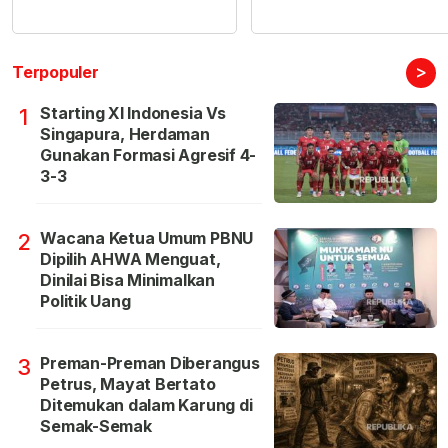
>
Terpopuler
Starting XI Indonesia Vs
1
Singapura, Herdaman
Gunakan Formasi Agresif 4-
3-3
Wacana Ketua Umum PBNU
2
Dipilih AHWA Menguat,
Dinilai Bisa Minimalkan
Politik Uang
Preman-Preman Diberangus
3
Petrus, Mayat Bertato
Ditemukan dalam Karung di
Semak-Semak