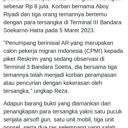
sebesar Rp 8 juta. Korban bernama Aboy
Riyadi dan tiga orang temannya bertemu
dengan para tersangka di Terminal III Bandara
Soekarno-Hatta pada 5 Maret 2023.
"Penumpang berinisial AR yang merupakan
calon pekerja migran Indonesia (CPMI) kepada
piket Reskrim yang sedang observasi di
Terminal 3 Bandara Soetta, dia bersama tiga
temannya telah menjadi korban perampasan
atau pencurian dengan kekerasan oleh
tersangka," ungkap Reza.
Adapun barang bukti yang diamankan dari
penangkapan para tersangka yakni satu pucuk
senjata
airsoft gun,
satu unit mobil, tiga unit
ponsel, serta dua tas selempang yang salah