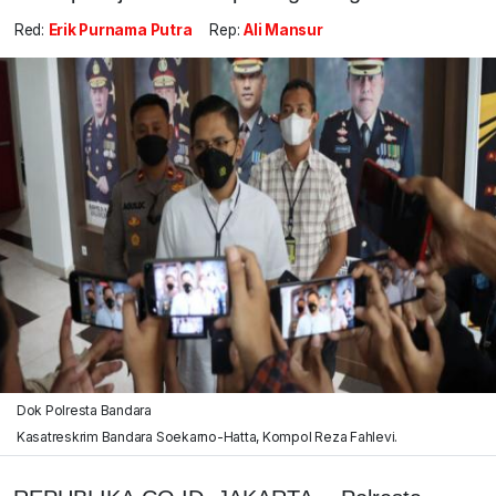
Red:
Erik Purnama Putra
Rep:
Ali Mansur
Dok Polresta Bandara
Kasatreskrim Bandara Soekarno-Hatta, Kompol Reza Fahlevi.