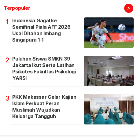
>
Terpopuler
Indonesia Gagal ke
1
Semifinal Piala AFF 2026
Usai Ditahan Imbang
Singapura 1-1
Puluhan Siswa SMKN 39
2
Jakarta Ikut Serta Latihan
Psikotes Fakultas Psikologi
YARSI
PKK Makassar Gelar Kajian
3
Islam Perkuat Peran
Muslimah Wujudkan
Keluarga Tangguh