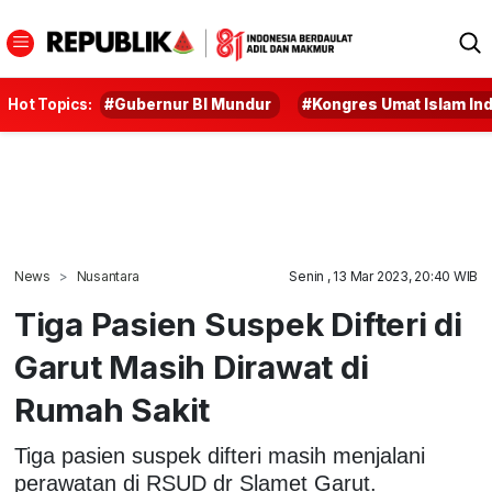
Hot Topics:
#Gubernur BI Mundur
#Kongres Umat Islam In
News
Nusantara
Senin , 13 Mar 2023, 20:40 WIB
Tiga Pasien Suspek Difteri di
Garut Masih Dirawat di
Rumah Sakit
Tiga pasien suspek difteri masih menjalani
perawatan di RSUD dr Slamet Garut.