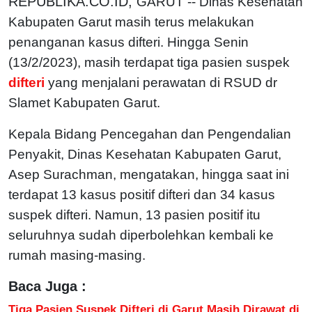
REPUBLIKA.CO.ID,
GARUT -- Dinas Kesehatan
Kabupaten Garut masih terus melakukan
penanganan kasus difteri. Hingga Senin
(13/2/2023), masih terdapat tiga pasien suspek
difteri
yang menjalani perawatan di RSUD dr
Slamet Kabupaten Garut.
Kepala Bidang Pencegahan dan Pengendalian
Penyakit, Dinas Kesehatan Kabupaten Garut,
Asep Surachman, mengatakan, hingga saat ini
terdapat 13 kasus positif difteri dan 34 kasus
suspek difteri. Namun, 13 pasien positif itu
seluruhnya sudah diperbolehkan kembali ke
rumah masing-masing.
Baca Juga :
Tiga Pasien Suspek Difteri di Garut Masih Dirawat di