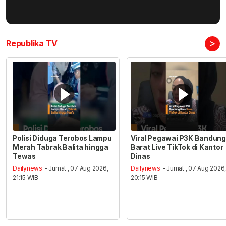
>
Republika TV
Polisi Diduga Terobos Lampu
Viral Pegawai P3K Bandung
Merah Tabrak Balita hingga
Barat Live TikTok di Kantor
Tewas
Dinas
Dailynews
- Jumat , 07 Aug 2026,
Dailynews
- Jumat , 07 Aug 2026
21:15 WIB
20:15 WIB