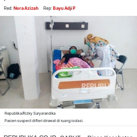
Red:
Nora Azizah
Rep:
Bayu Adji P
Republika/Rizky Suryarandika
Pasien suspect difteri dirawat di ruang isolasi.