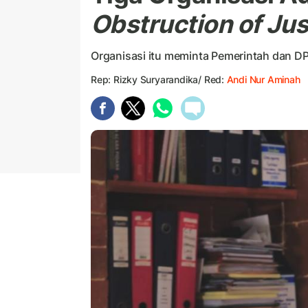
Obstruction of Jus
Organisasi itu meminta Pemerintah dan 
Rep: Rizky Suryarandika/ Red:
Andi Nur Aminah