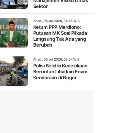
Manajemen Risiko Lintas
Sektor
Ahad , 05 Jul 2026, 04:45 WIB
Ketum PPP Mardiono:
Putusan MK Soal Pilkada
Langsung Tak Ada yang
Berubah
Ahad , 05 Jul 2026, 03:04 WIB
Polisi Selidiki Kecelakaan
Beruntun Libatkan Enam
Kendaraan di Bogor