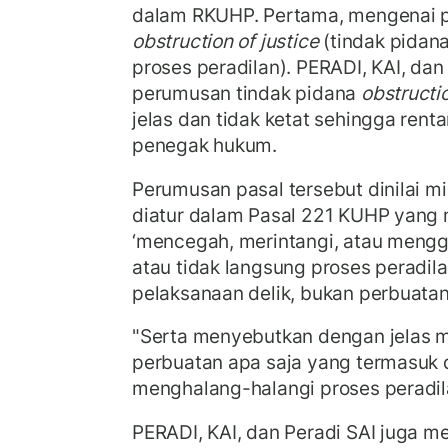
dalam RKUHP. Pertama, mengenai 
obstruction of justice
(tindak pidan
proses peradilan). PERADI, KAI, dan
perumusan tindak pidana
obstructio
jelas dan tidak ketat sehingga rent
penegak hukum.
Perumusan pasal tersebut dinilai m
diatur dalam Pasal 221 KUHP yan
‘mencegah, merintangi, atau meng
atau tidak langsung proses peradila
pelaksanaan delik, bukan perbuatan
"Serta menyebutkan dengan jelas 
perbuatan apa saja yang termasuk 
menghalang-halangi proses peradila
PERADI, KAI, dan Peradi SAI juga 