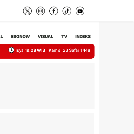
AL
ESGNOW
VISUAL
TV
INDEKS
Isya
19:08 WIB
| Kamis, 23 Safar 1448