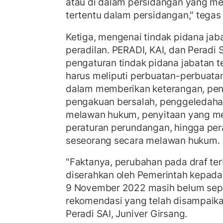
atau di dalam persidangan yang me
tertentu dalam persidangan," tegas
Ketiga, mengenai tindak pidana jab
peradilan. PERADI, KAI, dan Peradi 
pengaturan tindak pidana jabatan t
harus meliputi perbuatan-perbuata
dalam memberikan keterangan, pe
pengakuan bersalah, penggeledaha
melawan hukum, penyitaan yang me
peraturan perundangan, hingga p
seseorang secara melawan hukum.
"Faktanya, perubahan pada draf t
diserahkan oleh Pemerintah kepad
9 November 2022 masih belum se
rekomendasi yang telah disampaik
Peradi SAI, Juniver Girsang.