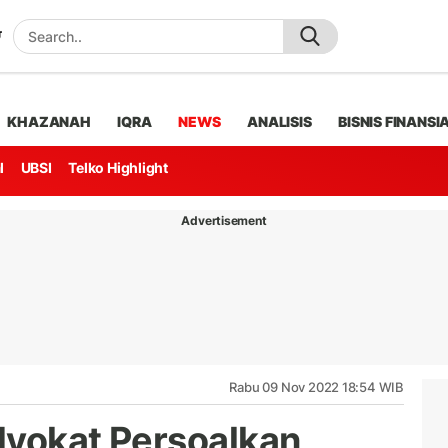
KHAZANAH
IQRA
NEWS
ANALISIS
BISNIS FINANSI
l
UBSI
Telko Highlight
Advertisement
Rabu 09 Nov 2022 18:54 WIB
dvokat Persoalkan