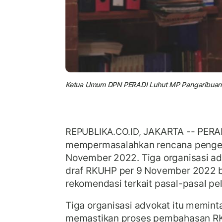
Ketua Umum DPN PERADI Luhut MP Pangaribuan
JAKARTA -- PERADI
REPUBLIKA.CO.ID,
mempermasalahkan rencana peng
November 2022. Tiga organisasi a
draf RKUHP per 9 November 2022
rekomendasi terkait pasal-pasal p
Tiga organisasi advokat itu memin
memastikan proses pembahasan R