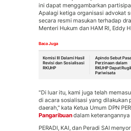
ini dapat menggambarkan partisipas
Apalagi ketiga organisasi advoka
secara resmi masukan terhadap dr
Menteri Hukum dan HAM RI, Eddy Hia
Baca Juga
Komisi III Dalami Hasil
Apindo Sebut Pasa
Revisi dan Sosialisasi
Perzinaan dalam
RKUHP
RKUHP Dapat Rugi
Pariwisata
"Di luar itu, kami juga telah mema
di acara sosialisasi yang dilakukan
daerah," kata Ketua Umum DPN PE
Pangaribuan
dalam keterangannya 
PERADI, KAI, dan Peradi SAI menyoro