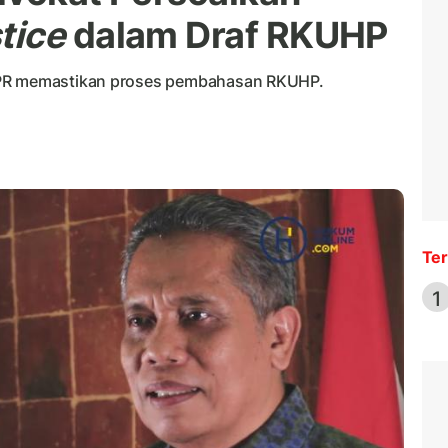
tice
dalam Draf RKUHP
DPR memastikan proses pembahasan RKUHP.
Ter
1