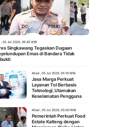
 , 05 Jul 2026, 05:45 WIB
res Singkawang Tegaskan Dugaan
yelundupan Emas di Bandara Tidak
bukti
Ahad , 05 Jul 2026, 05:16 WIB
Jasa Marga Perkuat
Layanan Tol Berbasis
Teknologi, Utamakan
Keselamatan Pengguna
Ahad , 05 Jul 2026, 05:00 WIB
Pemerintah Perkuat Food
Estate Kalteng dengan