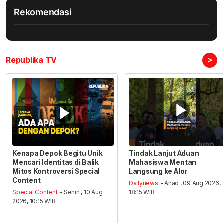
Rekomendasi
>
Republika TV
Kenapa Depok Begitu Unik
Tindak Lanjut Aduan
Mencari Identitas di Balik
Mahasiswa Mentan
Mitos Kontroversi Special
Langsung ke Alor
Content
Dailynews
- Ahad , 09 Aug 2026,
Special Content
- Senin , 10 Aug
18:15 WIB
2026, 10:15 WIB