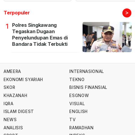
>
Terpopuler
Polres Singkawang
1
Tegaskan Dugaan
Penyelundupan Emas di
Bandara Tidak Terbukti
AMEERA
INTERNASIONAL
EKONOMI SYARIAH
TEKNO
SKOR
BISNIS FINANSIAL
KHAZANAH
ESGNOW
IQRA
VISUAL
ISLAM DIGEST
ENGLISH
NEWS
TV
ANALISIS
RAMADHAN