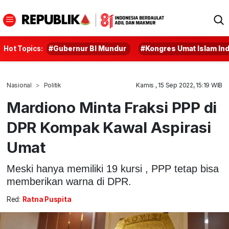
Hot Topics:
#Gubernur BI Mundur
#Kongres Umat Islam In
Nasional
Politik
Kamis , 15 Sep 2022, 15:19 WIB
Mardiono Minta Fraksi PPP di
DPR Kompak Kawal Aspirasi
Umat
Meski hanya memiliki 19 kursi , PPP tetap bisa
memberikan warna di DPR.
Red:
Ratna Puspita