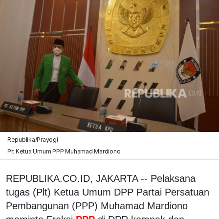
Republika/Prayogi
Plt Ketua Umum PPP Muhamad Mardiono
REPUBLIKA.CO.ID, JAKARTA -- Pelaksana
tugas (Plt) Ketua Umum DPP Partai Persatuan
Pembangunan (PPP) Muhamad Mardiono