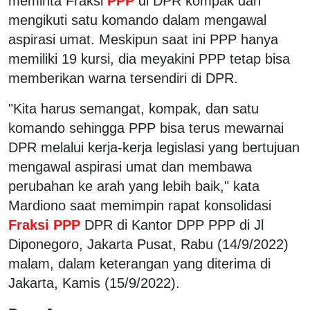
meminta Fraksi
PPP
di DPR kompak dan
mengikuti satu komando dalam mengawal
aspirasi umat. Meskipun saat ini PPP hanya
memiliki 19 kursi, dia meyakini PPP tetap bisa
memberikan warna tersendiri di DPR.
"Kita harus semangat, kompak, dan satu
komando sehingga PPP bisa terus mewarnai
DPR melalui kerja-kerja legislasi yang bertujuan
mengawal aspirasi umat dan membawa
perubahan ke arah yang lebih baik," kata
Mardiono saat memimpin rapat konsolidasi
Fraksi PPP
DPR di Kantor DPP PPP di Jl
Diponegoro, Jakarta Pusat, Rabu (14/9/2022)
malam, dalam keterangan yang diterima di
Jakarta, Kamis (15/9/2022).