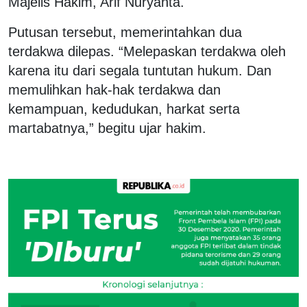
Majelis Hakim, Arif Nuryanta.
Putusan tersebut, memerintahkan dua
terdakwa dilepas. “Melepaskan terdakwa oleh
karena itu dari segala tuntutan hukum. Dan
memulihkan hak-hak terdakwa dan
kemampuan, kedudukan, harkat serta
martabatnya,” begitu ujar hakim.