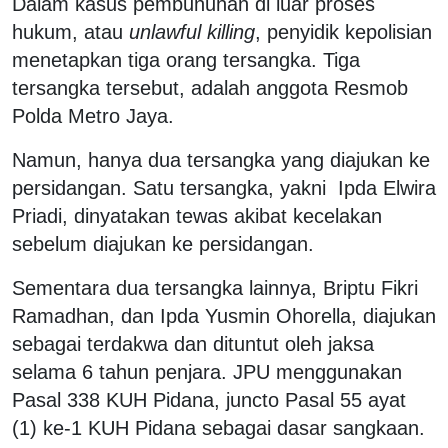
Dalam kasus pembunuhan di luar proses
hukum, atau
unlawful killing
, penyidik kepolisian
menetapkan tiga orang tersangka. Tiga
tersangka tersebut, adalah anggota Resmob
Polda Metro Jaya.
Namun, hanya dua tersangka yang diajukan ke
persidangan. Satu tersangka, yakni Ipda Elwira
Priadi, dinyatakan tewas akibat kecelakan
sebelum diajukan ke persidangan.
Sementara dua tersangka lainnya, Briptu Fikri
Ramadhan, dan Ipda Yusmin Ohorella, diajukan
sebagai terdakwa dan dituntut oleh jaksa
selama 6 tahun penjara. JPU menggunakan
Pasal 338 KUH Pidana, juncto Pasal 55 ayat
(1) ke-1 KUH Pidana sebagai dasar sangkaan.