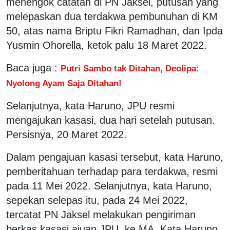
menengok catatan di PN Jaksel, putusan yang
melepaskan dua terdakwa pembunuhan di KM
50, atas nama Briptu Fikri Ramadhan, dan Ipda
Yusmin Ohorella, ketok palu 18 Maret 2022.
Baca juga :
Putri Sambo tak Ditahan, Deolipa:
Nyolong Ayam Saja Ditahan!
Selanjutnya, kata Haruno, JPU resmi
mengajukan kasasi, dua hari setelah putusan.
Persisnya, 20 Maret 2022.
Dalam pengajuan kasasi tersebut, kata Haruno,
pemberitahuan terhadap para terdakwa, resmi
pada 11 Mei 2022. Selanjutnya, kata Haruno,
sepekan selepas itu, pada 24 Mei 2022,
tercatat PN Jaksel melakukan pengiriman
berkas kasasi ajuan JPU, ke MA. Kata Haruno,