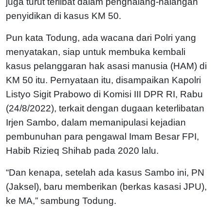
juga turut terlibat dalam penghalang-halangan
penyidikan di kasus KM 50.
Pun kata Todung, ada wacana dari Polri yang
menyatakan, siap untuk membuka kembali
kasus pelanggaran hak asasi manusia (HAM) di
KM 50 itu. Pernyataan itu, disampaikan Kapolri
Listyo Sigit Prabowo di Komisi III DPR RI, Rabu
(24/8/2022), terkait dengan dugaan keterlibatan
Irjen Sambo, dalam memanipulasi kejadian
pembunuhan para pengawal Imam Besar FPI,
Habib Rizieq Shihab pada 2020 lalu.
“Dan kenapa, setelah ada kasus Sambo ini, PN
(Jaksel), baru memberikan (berkas kasasi JPU),
ke MA,” sambung Todung.