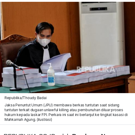
Republika/Thoudy Badai
Jaksa Penuntut Umum (JPU) membawa berkas tuntutan saat sidang
tuntutan terkait dugaan unlawful killing atau pembunuhan diluar proses
hukum kepada laskar FPI. Perkara ini saat ini berlanjut ke tingkat kasasi di
Mahkamah Agung. (ilustrasi)