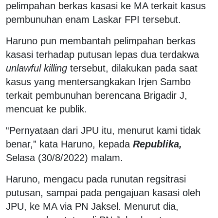
pelimpahan berkas kasasi ke MA terkait kasus
pembunuhan enam Laskar FPI tersebut.
Haruno pun membantah pelimpahan berkas
kasasi terhadap putusan lepas dua terdakwa
unlawful killing
tersebut, dilakukan pada saat
kasus yang mentersangkakan Irjen Sambo
terkait pembunuhan berencana Brigadir J,
mencuat ke publik.
“Pernyataan dari JPU itu, menurut kami tidak
benar,” kata Haruno, kepada
Republika,
Selasa (30/8/2022) malam.
Haruno, mengacu pada runutan regsitrasi
putusan, sampai pada pengajuan kasasi oleh
JPU, ke MA via PN Jaksel. Menurut dia,