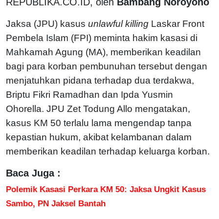
REPUBLIKA.CO.ID, oleh
Bambang Noroyono
Jaksa (JPU) kasus
unlawful killing
Laskar Front
Pembela Islam (FPI) meminta hakim kasasi di
Mahkamah Agung (MA), memberikan keadilan
bagi para korban pembunuhan tersebut dengan
menjatuhkan pidana terhadap dua terdakwa,
Briptu Fikri Ramadhan dan Ipda Yusmin
Ohorella. JPU Zet Todung Allo mengatakan,
kasus KM 50 terlalu lama mengendap tanpa
kepastian hukum, akibat kelambanan dalam
memberikan keadilan terhadap keluarga korban.
Baca Juga :
Polemik Kasasi Perkara KM 50: Jaksa Ungkit Kasus
Sambo, PN Jaksel Bantah