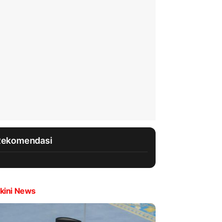
Rekomendasi
kini News