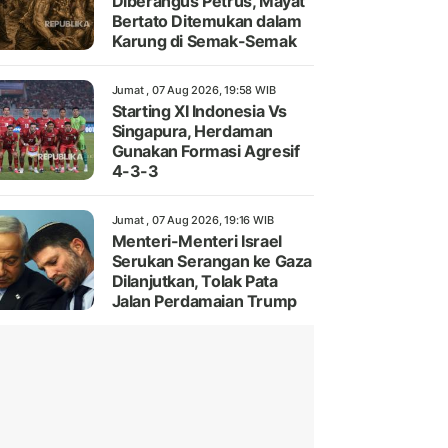
Diberangus Petrus, Mayat
Bertato Ditemukan dalam
Karung di Semak-Semak
Jumat , 07 Aug 2026, 19:58 WIB
Starting XI Indonesia Vs
Singapura, Herdaman
Gunakan Formasi Agresif
4-3-3
Jumat , 07 Aug 2026, 19:16 WIB
Menteri-Menteri Israel
Serukan Serangan ke Gaza
Dilanjutkan, Tolak Pata
Jalan Perdamaian Trump