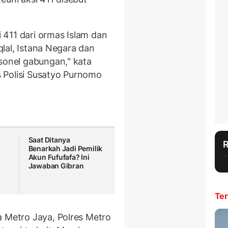
411 dari ormas Islam dan
iqlal, Istana Negara dan
rsonel gabungan," kata
 Polisi Susatyo Purnomo
Saat Ditanya
Benarkah Jadi Pemilik
u
Akun Fufufafa? Ini
Jawaban Gibran
Ter
a Metro Jaya, Polres Metro