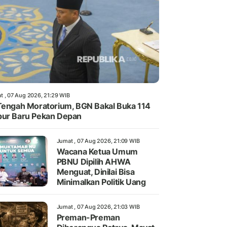
t , 07 Aug 2026, 21:29 WIB
Tengah Moratorium, BGN Bakal Buka 114
ur Baru Pekan Depan
Jumat , 07 Aug 2026, 21:09 WIB
Wacana Ketua Umum
PBNU Dipilih AHWA
Menguat, Dinilai Bisa
Minimalkan Politik Uang
Jumat , 07 Aug 2026, 21:03 WIB
Preman-Preman