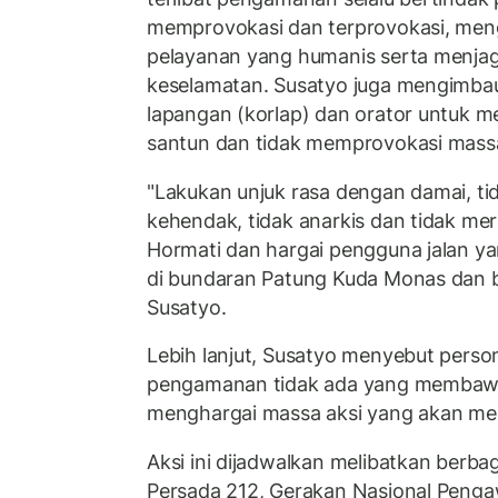
memprovokasi dan terprovokasi, men
pelayanan yang humanis serta menj
keselamatan. Susatyo juga mengimbau
lapangan (korlap) dan orator untuk m
santun dan tidak memprovokasi mass
"Lakukan unjuk rasa dengan damai, 
kehendak, tidak anarkis dan tidak mer
Hormati dan hargai pengguna jalan ya
di bundaran Patung Kuda Monas dan be
Susatyo.
Lebih lanjut, Susatyo menyebut person
pengamanan tidak ada yang membawa
menghargai massa aksi yang akan m
Aksi ini dijadwalkan melibatkan berba
Persada 212, Gerakan Nasional Peng