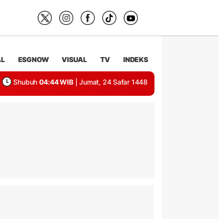
AL
ESGNOW
VISUAL
TV
INDEKS
Shubuh
04:44 WIB
| Jumat, 24 Safar 1448