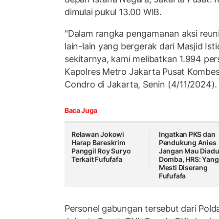
dimulai pukul 13.00 WIB.
"Dalam rangka pengamanan aksi reuni 
lain-lain yang bergerak dari Masjid Ist
sekitarnya, kami melibatkan 1.994 pe
Kapolres Metro Jakarta Pusat Kombes
Condro di Jakarta, Senin (4/11/2024).
Baca Juga
Relawan Jokowi
Ingatkan PKS dan
Harap Bareskrim
Pendukung Anies
Panggil Roy Suryo
Jangan Mau Diad
Terkait Fufufafa
Domba, HRS: Yang
Mesti Diserang
Fufufafa
Personel gabungan tersebut dari Pold