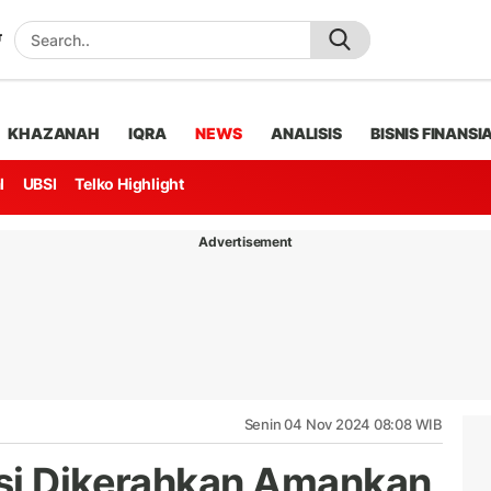
KHAZANAH
IQRA
NEWS
ANALISIS
BISNIS FINANSI
l
UBSI
Telko Highlight
Advertisement
Senin 04 Nov 2024 08:08 WIB
isi Dikerahkan Amankan