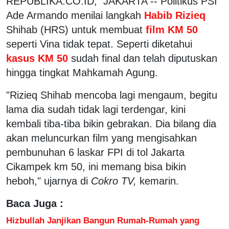
REPUBLIKA.CO.ID, JAKARTA -- Politikus PSI
Ade Armando menilai langkah
Habib Rizieq
Shihab (HRS) untuk membuat
film KM 50
seperti Vina tidak tepat. Seperti diketahui
kasus KM 50
sudah final dan telah diputuskan
hingga tingkat Mahkamah Agung.
"Rizieq Shihab mencoba lagi mengaum, begitu
lama dia sudah tidak lagi terdengar, kini
kembali tiba-tiba bikin gebrakan. Dia bilang dia
akan meluncurkan film yang mengisahkan
pembunuhan 6 laskar FPI di tol Jakarta
Cikampek km 50, ini memang bisa bikin
heboh," ujarnya di
Cokro TV,
kemarin.
Baca Juga :
Hizbullah Janjikan Bangun Rumah-Rumah yang