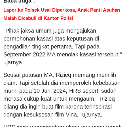
Baca Juga :
Lapor ke Polsek Usai Diperkosa, Anak Panti Asuhan
Malah Dicabuli di Kantor Polisi
"Pihak jaksa umum juga mengajukan
permohonan kasasi atas keputusan di
pengadilan tingkat pertama. Tapi pada
September 2022 MA menolak kasasi tersebut,"
ujarnya.
Seusai putusan MA, Rizieq memang memilih
diam. Tapi setelah dia memperoleh kebebasan
murni pada 10 Juni 2024, HRS seperti sudah
merasa cukup kuat untuk mengaum. "Rizieq
bilang dia ingin buat film karena terinspirasi
dengan kesuksesan film Vina," ujarnya.
HRS ingin menceritakan ulang apa yang terjadi