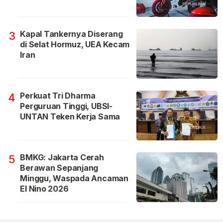
Kapal Tankernya Diserang
3
di Selat Hormuz, UEA Kecam
Iran
Perkuat Tri Dharma
4
Perguruan Tinggi, UBSI-
UNTAN Teken Kerja Sama
BMKG: Jakarta Cerah
5
Berawan Sepanjang
Minggu, Waspada Ancaman
El Nino 2026