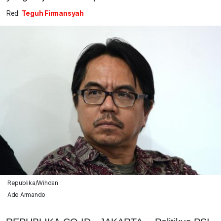
Red:
Teguh Firmansyah
Republika/Wihdan
Ade Armando