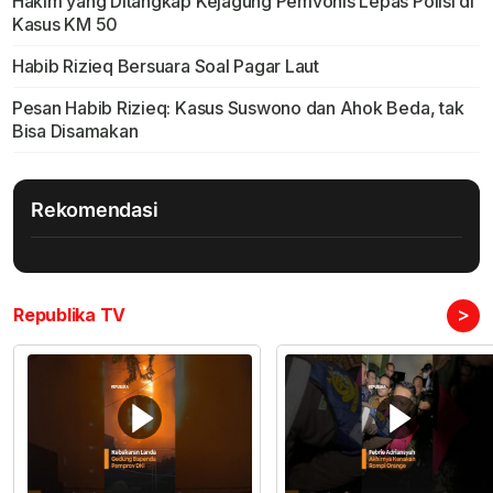
Hakim yang Ditangkap Kejagung Pemvonis Lepas Polisi di
Kasus KM 50
Habib Rizieq Bersuara Soal Pagar Laut
Pesan Habib Rizieq: Kasus Suswono dan Ahok Beda, tak
Bisa Disamakan
Rekomendasi
>
Republika TV