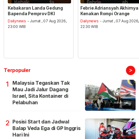
Kebakaran Landa Gedung
Febrie Adriansyah Akhirnya
Bapenda Pemprov DKI
Kenakan Rompi Orange
Dailynews
- Jumat , 07 Aug 2026,
Dailynews
- Jumat , 07 Aug 2026
23:00 WIB
22:30 WIB
>
Terpopuler
Malaysia Tegaskan Tak
1
Mau Jadi Jalur Dagang
Israel, Sita Kontainer di
Pelabuhan
Posisi Start dan Jadwal
2
Balap Veda Ega di GP Inggris
Hari Ini