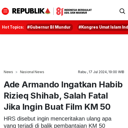
Hot Topics:
#Gubernur BI Mundur
#Kongres Umat Islam In
News
Nasional News
Rabu , 17 Jul 2024, 19:00 WIB
Ade Armando Ingatkan Habib
Rizieq Shihab, Salah Fatal
Jika Ingin Buat Film KM 50
HRS disebut ingin menceritakan ulang apa
yang terjadi di balik pembantaian KM 50