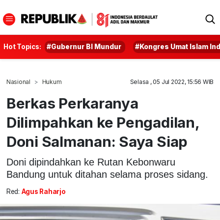
Hot Topics:
#Gubernur BI Mundur
#Kongres Umat Islam In
Nasional
Hukum
Selasa , 05 Jul 2022, 15:56 WIB
Berkas Perkaranya
Dilimpahkan ke Pengadilan,
Doni Salmanan: Saya Siap
Doni dipindahkan ke Rutan Kebonwaru
Bandung untuk ditahan selama proses sidang.
Red:
Agus Raharjo