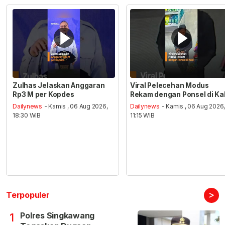
Zulhas Jelaskan Anggaran
Viral Pelecehan Modus
Rp3 M per Kopdes
Rekam dengan Ponsel di Ka
Dailynews
- Kamis , 06 Aug 2026,
Dailynews
- Kamis , 06 Aug 2026
18:30 WIB
11:15 WIB
>
Terpopuler
Polres Singkawang
1