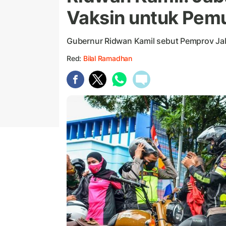
Vaksin untuk Pem
Gubernur Ridwan Kamil sebut Pemprov Ja
Red:
Bilal Ramadhan