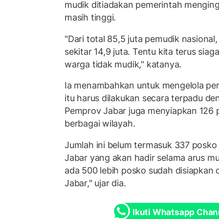
mudik ditiadakan pemerintah menginga
masih tinggi.
"Dari total 85,5 juta pemudik nasiona
sekitar 14,9 juta. Tentu kita terus si
warga tidak mudik," katanya.
Ia menambahkan untuk mengelola pe
itu harus dilakukan secara terpadu de
Pemprov Jabar juga menyiapkan 126 p
berbagai wilayah.
Jumlah ini belum termasuk 337 posko 
Jabar yang akan hadir selama arus mu
ada 500 lebih posko sudah disiapkan
Jabar," ujar dia.
Ikuti Whatsapp Chan