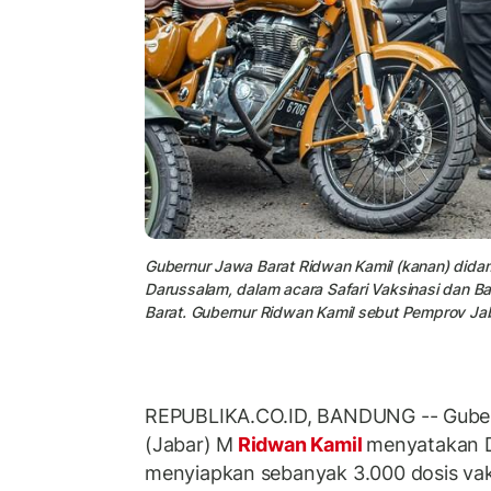
Gubernur Jawa Barat Ridwan Kamil (kanan) didampin
Darussalam, dalam acara Safari Vaksinasi dan Ba
Barat. Gubernur Ridwan Kamil sebut Pemprov Ja
REPUBLIKA.CO.ID, BANDUNG -- Gubern
(Jabar) M
Ridwan Kamil
menyatakan D
menyiapkan sebanyak 3.000 dosis vak