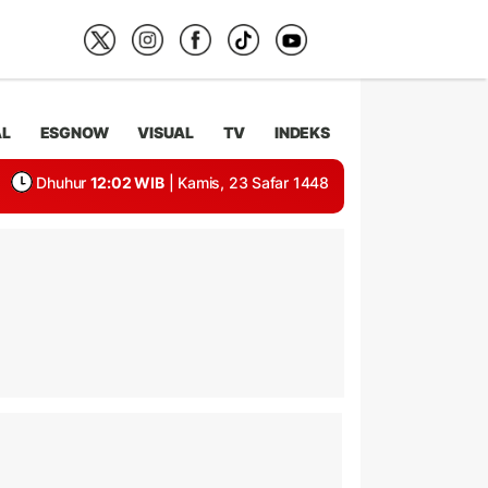
AL
ESGNOW
VISUAL
TV
INDEKS
Dhuhur
12:02 WIB
| Kamis, 23 Safar 1448