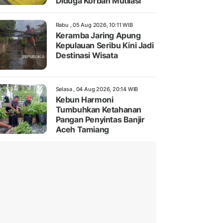
Diduga Korban Mutilasi
Rabu , 05 Aug 2026, 10:11 WIB
Keramba Jaring Apung
Kepulauan Seribu Kini Jadi
Destinasi Wisata
Selasa , 04 Aug 2026, 20:14 WIB
Kebun Harmoni
Tumbuhkan Ketahanan
Pangan Penyintas Banjir
Aceh Tamiang