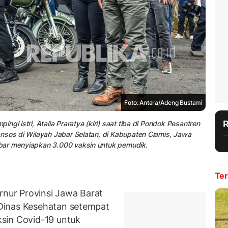
Foto: Antara/Adeng Bustami
gi istri, Atalia Praratya (kiri) saat tiba di Pondok Pesantren
nsos di Wilayah Jabar Selatan, di Kabupaten Ciamis, Jawa
bar menyiapkan 3.000 vaksin untuk pemudik.
Ter
ur Provinsi Jawa Barat
inas Kesehatan setempat
sin Covid-19 untuk