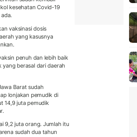
kol kesehatan Covid-19
 ada.
n vaksinasi dosis
daerah yang kasusnya
ankan.
vaksin penuh dan lebih baik
 yang berasal dari daerah
Jawa Barat sudah
dap lonjakan pemudik di
t 14,9 juta pemudik
r.
 9,2 juta orang. Jumlah itu
arena sudah dua tahun