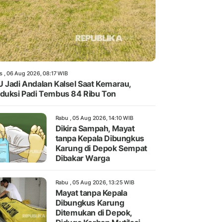
s , 06 Aug 2026, 08:17 WIB
 Jadi Andalan Kalsel Saat Kemarau,
duksi Padi Tembus 84 Ribu Ton
Rabu , 05 Aug 2026, 14:10 WIB
Dikira Sampah, Mayat
tanpa Kepala Dibungkus
Karung di Depok Sempat
Dibakar Warga
Rabu , 05 Aug 2026, 13:25 WIB
Mayat tanpa Kepala
Dibungkus Karung
Ditemukan di Depok,