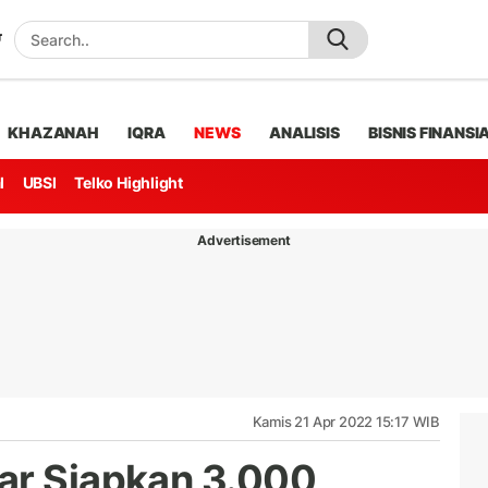
KHAZANAH
IQRA
NEWS
ANALISIS
BISNIS FINANSI
l
UBSI
Telko Highlight
Advertisement
Kamis 21 Apr 2022 15:17 WIB
ar Siapkan 3.000