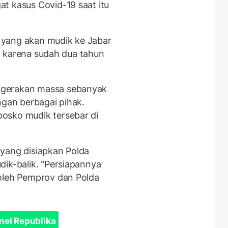
t kasus Covid-19 saat itu
l, yang akan mudik ke Jabar
aga karena sudah dua tahun
rgerakan massa sebanyak
ngan berbagai pihak.
osko mudik tersebar di
yang disiapkan Polda
dik-balik. "Persiapannya
 oleh Pemprov dan Polda
nel Republika