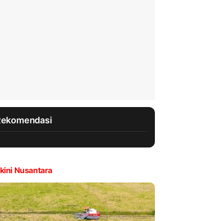
Rekomendasi
kini Nusantara