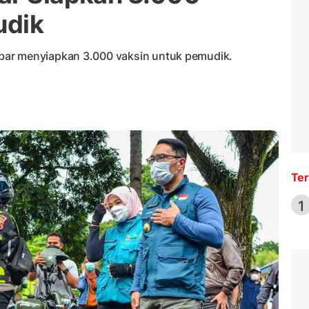
udik
bar menyiapkan 3.000 vaksin untuk pemudik.
Ter
1