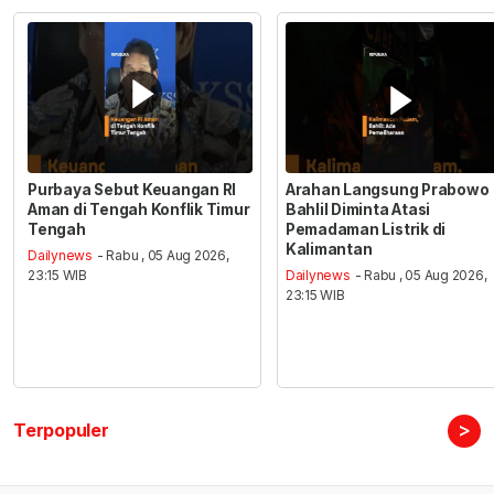
Purbaya Sebut Keuangan RI
Arahan Langsung Prabowo
Aman di Tengah Konflik Timur
Bahlil Diminta Atasi
Tengah
Pemadaman Listrik di
Kalimantan
Dailynews
- Rabu , 05 Aug 2026,
23:15 WIB
Dailynews
- Rabu , 05 Aug 2026,
23:15 WIB
>
Terpopuler