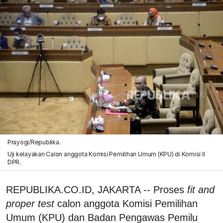
Prayogi/Republika.
Uji kelayakan Calon anggota Komisi Pemilihan Umum (KPU) di Komisi II
DPR.
REPUBLIKA.CO.ID, JAKARTA -- Proses
fit and
proper test
calon anggota Komisi Pemilihan
Umum (KPU) dan Badan Pengawas Pemilu