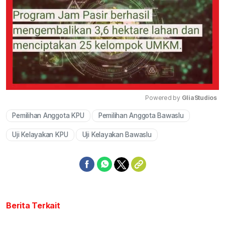
Powered by 
GliaStudios
Pemilihan Anggota KPU
Pemilihan Anggota Bawaslu
Mute
Uji Kelayakan KPU
Uji Kelayakan Bawaslu
Berita Terkait