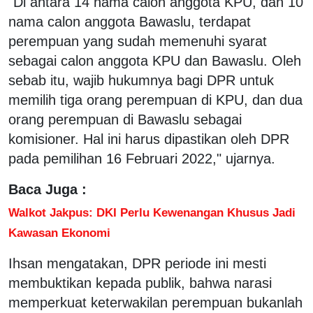
"Di antara 14 nama calon anggota KPU, dan 10
nama calon anggota Bawaslu, terdapat
perempuan yang sudah memenuhi syarat
sebagai calon anggota KPU dan Bawaslu. Oleh
sebab itu, wajib hukumnya bagi DPR untuk
memilih tiga orang perempuan di KPU, dan dua
orang perempuan di Bawaslu sebagai
komisioner. Hal ini harus dipastikan oleh DPR
pada pemilihan 16 Februari 2022," ujarnya.
Baca Juga :
Walkot Jakpus: DKI Perlu Kewenangan Khusus Jadi
Kawasan Ekonomi
Ihsan mengatakan, DPR periode ini mesti
membuktikan kepada publik, bahwa narasi
memperkuat keterwakilan perempuan bukanlah