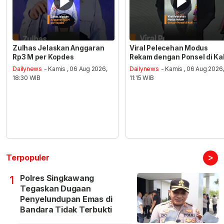
Zulhas Jelaskan Anggaran
Viral Pelecehan Modus
Rp3 M per Kopdes
Rekam dengan Ponsel di Ka
Dailynews
- Kamis , 06 Aug 2026,
Dailynews
- Kamis , 06 Aug 2026
18:30 WIB
11:15 WIB
>
Terpopuler
Polres Singkawang
1
Tegaskan Dugaan
Penyelundupan Emas di
Bandara Tidak Terbukti