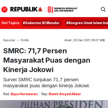
Hot Topics:
#Gubernur BI Mundur
#Kongres Umat Islam In
Nasional
Politik
Ahad , 26 Dec 2021, 18:07 WIB
SMRC: 71,7 Persen
Masyarakat Puas dengan
Kinerja Jokowi
Survei SMRC tunjukan 71,7 persen
masyarakat puas dengan kinerja Jokowi.
Red:
Bayu Hermawan
Rep:
Nawir Arsyad Akbar