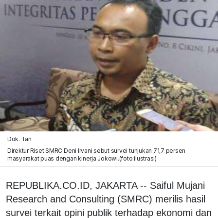
Dok. Tan
Direktur Riset SMRC Deni Irvani sebut survei tunjukan 71,7 persen
masyarakat puas dengan kinerja Jokowi.(foto:ilustrasi)
REPUBLIKA.CO.ID, JAKARTA -- Saiful Mujani
Research and Consulting (SMRC) merilis hasil
survei terkait opini publik terhadap ekonomi dan