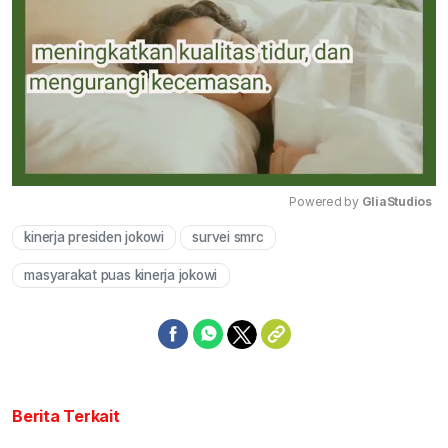
Powered by 
GliaStudios
kinerja presiden jokowi
survei smrc
Mute
masyarakat puas kinerja jokowi
Berita Terkait