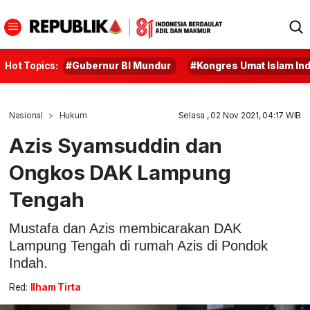
Hot Topics:
#Gubernur BI Mundur
#Kongres Umat Islam In
Nasional
Hukum
Selasa , 02 Nov 2021, 04:17 WIB
Azis Syamsuddin dan
Ongkos DAK Lampung
Tengah
Mustafa dan Azis membicarakan DAK
Lampung Tengah di rumah Azis di Pondok
Indah.
Red:
Ilham Tirta