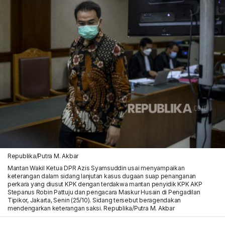
Republika/Putra M. Akbar
Mantan Wakil Ketua DPR Azis Syamsuddin usai menyampaikan
keterangan dalam sidang lanjutan kasus dugaan suap penanganan
perkara yang diusut KPK dengan terdakwa mantan penyidik KPK AKP
Stepanus Robin Pattuju dan pengacara Maskur Husain di Pengadilan
Tipikor, Jakarta, Senin (25/10). Sidang tersebut beragendakan
mendengarkan keterangan saksi. Republika/Putra M. Akbar