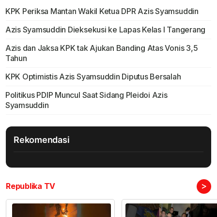
KPK Periksa Mantan Wakil Ketua DPR Azis Syamsuddin
Azis Syamsuddin Dieksekusi ke Lapas Kelas I Tangerang
Azis dan Jaksa KPK tak Ajukan Banding Atas Vonis 3,5
Tahun
KPK Optimistis Azis Syamsuddin Diputus Bersalah
Politikus PDIP Muncul Saat Sidang Pleidoi Azis
Syamsuddin
Rekomendasi
>
Republika TV