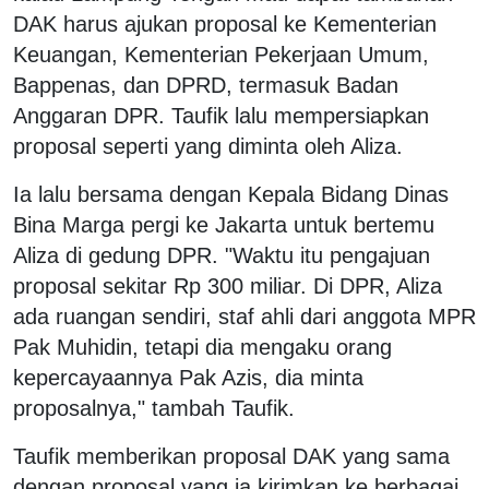
DAK harus ajukan proposal ke Kementerian
Keuangan, Kementerian Pekerjaan Umum,
Bappenas, dan DPRD, termasuk Badan
Anggaran DPR. Taufik lalu mempersiapkan
proposal seperti yang diminta oleh Aliza.
Ia lalu bersama dengan Kepala Bidang Dinas
Bina Marga pergi ke Jakarta untuk bertemu
Aliza di gedung DPR. "Waktu itu pengajuan
proposal sekitar Rp 300 miliar. Di DPR, Aliza
ada ruangan sendiri, staf ahli dari anggota MPR
Pak Muhidin, tetapi dia mengaku orang
kepercayaannya Pak Azis, dia minta
proposalnya," tambah Taufik.
Taufik memberikan proposal DAK yang sama
dengan proposal yang ia kirimkan ke berbagai