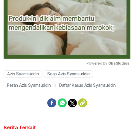
Powered by 
GliaStudios
Azis Syamsuddin
Suap Azis Syamsuddin
Mute
Peran Azis Syamsuddin
Daftar Kasus Azis Syamsuddin
Berita Terkait