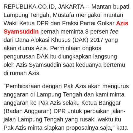
REPUBLIKA.CO.ID, JAKARTA -- Mantan bupati
Lampung Tengah, Mustafa mengakui mantan
Wakil Ketua DPR dari Fraksi Partai Golkar
Azis
Syamsuddin
pernah meminta 8 persen
fee
dari Dana Alokasi Khusus (DAK) 2017 yang
akan diurus Azis. Permintaan ongkos
pengurusan DAK itu diungkapkan langsung
oleh Azis Syamsuddin saat keduanya bertemu
di rumah Azis.
"Pembicaraan dengan Pak Azis akan mengurus
anggaran di Lampung Tengah dan kami minta
anggaran ke Pak Azis selaku Ketua Banggar
(Badan Anggaran) DPR untuk perbaikan jalan-
jalan Lampung Tengah yang rusak, waktu itu
Pak Azis minta siapkan proposalnya saja," kata