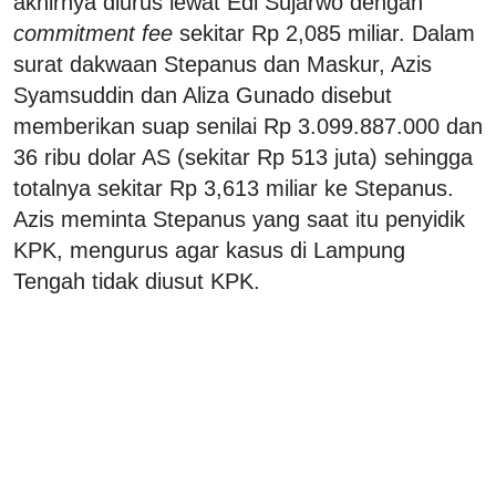
akhirnya diurus lewat Edi Sujarwo dengan
commitment fee
sekitar Rp 2,085 miliar. Dalam
surat dakwaan Stepanus dan Maskur, Azis
Syamsuddin dan Aliza Gunado disebut
memberikan suap senilai Rp 3.099.887.000 dan
36 ribu dolar AS (sekitar Rp 513 juta) sehingga
totalnya sekitar Rp 3,613 miliar ke Stepanus.
Azis meminta Stepanus yang saat itu penyidik
KPK, mengurus agar kasus di Lampung
Tengah tidak diusut KPK.