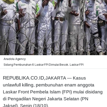
Anadolu Agency
Sidang Pembunuhan 6 Laskar FPI Dimulai Besok. Laskar FPI
REPUBLIKA.CO.ID,
JAKARTA — Kasus
unlawfull killing, pembunuhan enam anggota
Laskar Front Pembela Islam (FPI) mulai disidang
di Pengadilan Negeri Jakarta Selatan (PN
Jaksel), Senin (18/10).