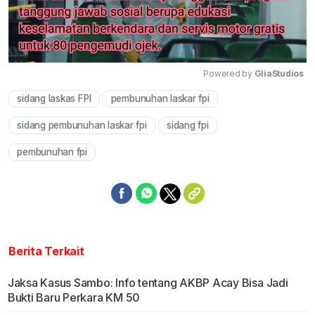
Powered by 
GliaStudios
sidang laskas FPI
pembunuhan laskar fpi
Mute
sidang pembunuhan laskar fpi
sidang fpi
pembunuhan fpi
Berita Terkait
Jaksa Kasus Sambo: Info tentang AKBP Acay Bisa Jadi
Bukti Baru Perkara KM 50