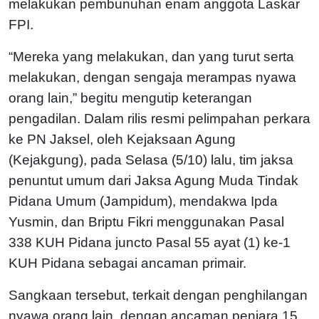
melakukan pembunuhan enam anggota Laskar
FPI.
“Mereka yang melakukan, dan yang turut serta
melakukan, dengan sengaja merampas nyawa
orang lain,” begitu mengutip keterangan
pengadilan. Dalam rilis resmi pelimpahan perkara
ke PN Jaksel, oleh Kejaksaan Agung
(Kejakgung), pada Selasa (5/10) lalu, tim jaksa
penuntut umum dari Jaksa Agung Muda Tindak
Pidana Umum (Jampidum), mendakwa Ipda
Yusmin, dan Briptu Fikri menggunakan Pasal
338 KUH Pidana juncto Pasal 55 ayat (1) ke-1
KUH Pidana sebagai ancaman primair.
Sangkaan tersebut, terkait dengan penghilangan
nyawa orang lain, dengan ancaman penjara 15