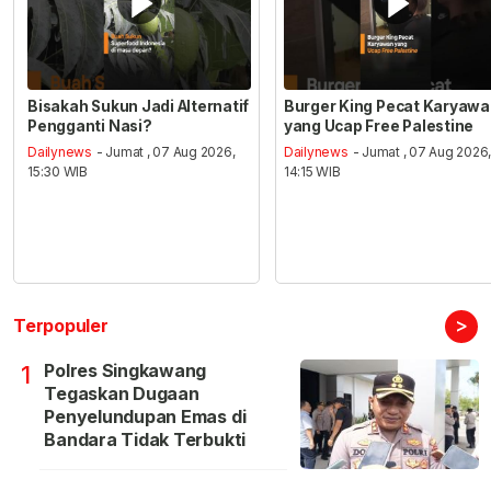
Bisakah Sukun Jadi Alternatif
Burger King Pecat Karyaw
Pengganti Nasi?
yang Ucap Free Palestine
Dailynews
- Jumat , 07 Aug 2026,
Dailynews
- Jumat , 07 Aug 2026
15:30 WIB
14:15 WIB
>
Terpopuler
Polres Singkawang
1
Tegaskan Dugaan
Penyelundupan Emas di
Bandara Tidak Terbukti