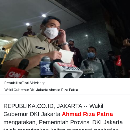
Republika/Flori Sidebang
Wakil Gubernur DKI Jakarta Ahmad Riza Patria
REPUBLIKA.CO.ID, JAKARTA -- Wakil
Gubernur DKI Jakarta
Ahmad Riza Patria
mengatakan, Pemerintah Provinsi DKI Jakarta