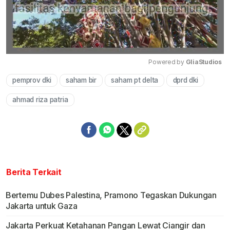
Powered by 
GliaStudios
pemprov dki
saham bir
saham pt delta
dprd dki
Mute
ahmad riza patria
Berita Terkait
Bertemu Dubes Palestina, Pramono Tegaskan Dukungan
Jakarta untuk Gaza
Jakarta Perkuat Ketahanan Pangan Lewat Ciangir dan