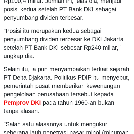
Rp100,4 miliar. Jumlah ini, jelas dia, menjadi
posisi kedua setelah PT Bank DKI sebagai
penyumbang dividen terbesar.
"Posisi itu merupakan kedua sebagai
penyumbang dividen terbesar ke DKI Jakarta
setelah PT Bank DKI sebesar Rp240 miliar,"
ungkap dia.
Selain itu, ia pun menyampaikan terkait sejarah
PT Delta Djakarta. Politikus PDIP itu menyebut,
pemerintah pusat memberikan kewenangan
pengelolaan perusahaan tersebut kepada
Pemprov DKI
pada tahun 1960-an bukan
tanpa alasan.
"Salah satu alasannya untuk mengukur
seberapa jauh penetrasi pasar minol (minuman