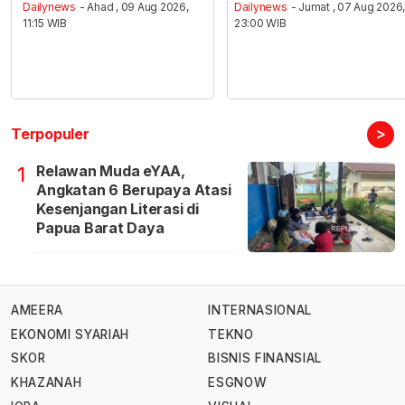
Dailynews
- Ahad , 09 Aug 2026,
Dailynews
- Jumat , 07 Aug 2026
11:15 WIB
23:00 WIB
>
Terpopuler
Relawan Muda eYAA,
1
Angkatan 6 Berupaya Atasi
Kesenjangan Literasi di
Papua Barat Daya
AMEERA
INTERNASIONAL
EKONOMI SYARIAH
TEKNO
SKOR
BISNIS FINANSIAL
KHAZANAH
ESGNOW