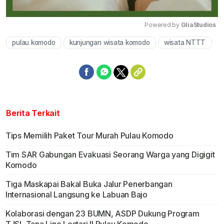
Powered by 
GliaStudios
pulau komodo
kunjungan wisata komodo
wisata NTTT
Mute
Berita Terkait
Tips Memilih Paket Tour Murah Pulau Komodo
Tim SAR Gabungan Evakuasi Seorang Warga yang Digigit
Komodo
Tiga Maskapai Bakal Buka Jalur Penerbangan
Internasional Langsung ke Labuan Bajo
Kolaborasi dengan 23 BUMN, ASDP Dukung Program