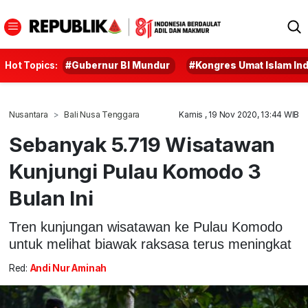
Hot Topics:
#Gubernur BI Mundur
#Kongres Umat Islam In
Nusantara
Bali Nusa Tenggara
Kamis , 19 Nov 2020, 13:44 WIB
Sebanyak 5.719 Wisatawan
Kunjungi Pulau Komodo 3
Bulan Ini
Tren kunjungan wisatawan ke Pulau Komodo
untuk melihat biawak raksasa terus meningkat
Red:
Andi Nur Aminah