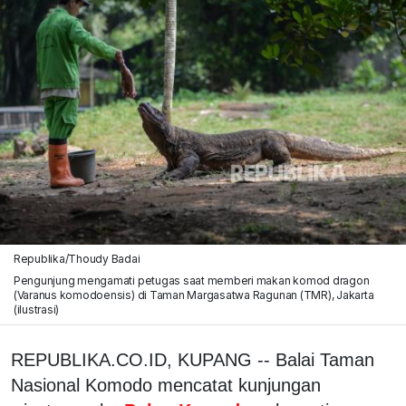
Republika/Thoudy Badai
Pengunjung mengamati petugas saat memberi makan komod dragon
(Varanus komodoensis) di Taman Margasatwa Ragunan (TMR), Jakarta
(ilustrasi)
REPUBLIKA.CO.ID, KUPANG -- Balai Taman
Nasional Komodo mencatat kunjungan