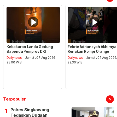
Kebakaran Landa Gedung
Febrie Adriansyah Akhirnya
Bapenda Pemprov DKI
Kenakan Rompi Orange
Dailynews
- Jumat , 07 Aug 2026,
Dailynews
- Jumat , 07 Aug 2026
23:00 WIB
22:30 WIB
>
Terpopuler
Polres Singkawang
1
Tegaskan Dugaan