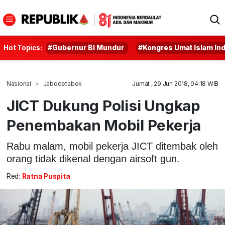
Hot Topics:
#Gubernur BI Mundur
#Kongres Umat Islam In
Nasional
Jabodetabek
Jumat , 29 Jun 2018, 04:18 WIB
JICT Dukung Polisi Ungkap
Penembakan Mobil Pekerja
Rabu malam, mobil pekerja JICT ditembak oleh
orang tidak dikenal dengan airsoft gun.
Red:
Ratna Puspita