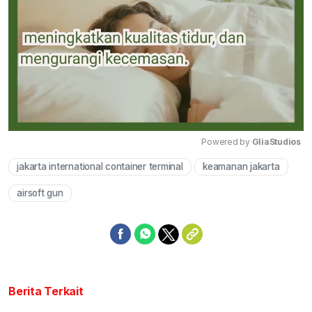
Powered by 
GliaStudios
jakarta international container terminal
keamanan jakarta
Mute
airsoft gun
Berita Terkait