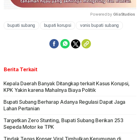
Powered by 
GliaStudios
bupati subang
bupati korupsi
vonis bupati subang
Mute
Berita Terkait
Kepala Daerah Banyak Ditangkap terkait Kasus Korupsi,
KPK Yakin karena Mahalnya Biaya Politik
Bupati Subang Berharap Adanya Regulasi Dapat Jaga
Lahan Pertanian
Targetkan Zero Stunting, Bupati Subang Berikan 253
Sepeda Motor ke TPK
Tindak Tegas Konser Viral Timbulkan Kerumunan di