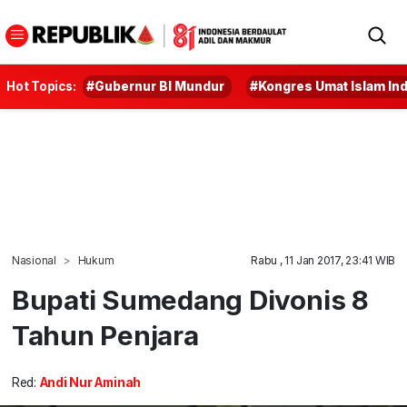
Hot Topics:
#Gubernur BI Mundur
#Kongres Umat Islam In
Nasional
Hukum
Rabu , 11 Jan 2017, 23:41 WIB
Bupati Sumedang Divonis 8
Tahun Penjara
Red:
Andi Nur Aminah