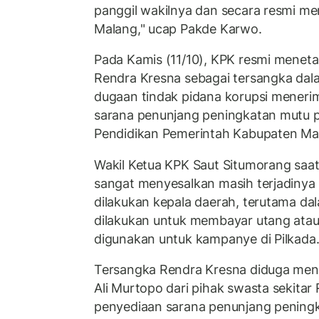
panggil wakilnya dan secara resmi me
Malang," ucap Pakde Karwo.
Pada Kamis (11/10), KPK resmi menet
Rendra Kresna sebagai tersangka dala
dugaan tindak pidana korupsi menerim
sarana penunjang peningkatan mutu p
Pendidikan Pemerintah Kabupaten Mala
Wakil Ketua KPK Saut Situmorang saat 
sangat menyesalkan masih terjadinya 
dilakukan kepala daerah, terutama dal
dilakukan untuk membayar utang ata
digunakan untuk kampanye di Pilkada
Tersangka Rendra Kresna diduga mene
Ali Murtopo dari pihak swasta sekitar 
penyediaan sarana penunjang pening