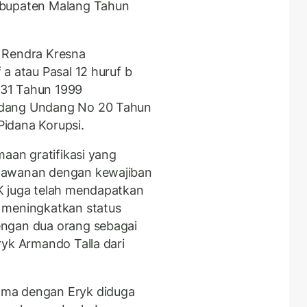
abupaten Malang Tahun
 Rendra Kresna
a atau Pasal 12 huruf b
31 Tahun 1999
ndang Undang No 20 Tahun
idana Korupsi.
maan gratifikasi yang
lawanan dengan kewajiban
K juga telah mendapatkan
 meningkatkan status
engan dua orang sebagai
ryk Armando Talla dari
ama dengan Eryk diduga