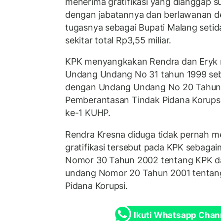
menerima gratifikasi yang dianggap 
dengan jabatannya dan berlawanan d
tugasnya sebagai Bupati Malang setida
sekitar total Rp3,55 miliar.
KPK menyangkakan Rendra dan Eryk 
Undang Undang No 31 tahun 1999 seb
dengan Undang Undang No 20 Tahun
Pemberantasan Tindak Pidana Korupsi 
ke-1 KUHP.
Rendra Kresna diduga tidak pernah 
gratifikasi tersebut pada KPK sebagai
Nomor 30 Tahun 2002 tentang KPK d
undang Nomor 20 Tahun 2001 tentan
Pidana Korupsi.
Ikuti Whatsapp Chan