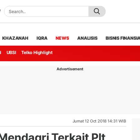
KHAZANAH
IQRA
NEWS
ANALISIS
BISNIS FINANSI
l
UBSI
Telko Highlight
Advertisement
Jumat 12 Oct 2018 14:31 WIB
endagri Terkait Plt