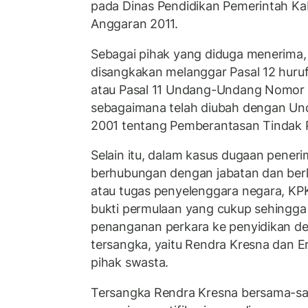
pada Dinas Pendidikan Pemerintah K
Anggaran 2011.
Sebagai pihak yang diduga menerima,
disangkakan melanggar Pasal 12 huruf 
atau Pasal 11 Undang-Undang Nomor 
sebagaimana telah diubah dengan U
2001 tentang Pemberantasan Tindak P
Selain itu, dalam kasus dugaan peneri
berhubungan dengan jabatan dan ber
atau tugas penyelenggara negara, KP
bukti permulaan yang cukup sehingga
penanganan perkara ke penyidikan d
tersangka, yaitu Rendra Kresna dan E
pihak swasta.
Tersangka Rendra Kresna bersama-s