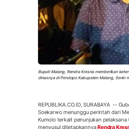
Bupati Malang, Rendra Kresna memberikan keter
dinasnya di Pendopo Kabupaten Malang, Senin m
REPUBLIKA.CO.ID, SURABAYA -- Gube
Soekarwo menunggu perintah dari Men
Kumolo terkait penunjukan pelaksana 
menyusul ditetapkannya
Rendra Kres