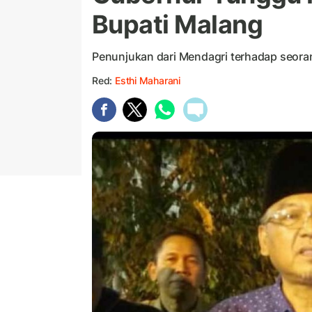
Bupati Malang
Penunjukan dari Mendagri terhadap seora
Red:
Esthi Maharani