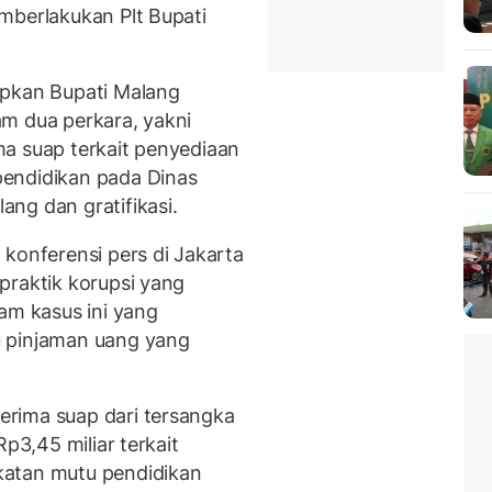
mberlakukan Plt Bupati
apkan Bupati Malang
m dua perkara, yakni
a suap terkait penyediaan
endidikan pada Dinas
ng dan gratifikasi.
konferensi pers di Jakarta
praktik korupsi yang
am kasus ini yang
u pinjaman uang yang
.
rima suap dari tersangka
Rp3,45 miliar terkait
katan mutu pendidikan