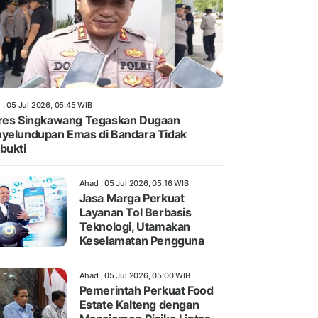
 , 05 Jul 2026, 05:45 WIB
res Singkawang Tegaskan Dugaan
yelundupan Emas di Bandara Tidak
bukti
Ahad , 05 Jul 2026, 05:16 WIB
Jasa Marga Perkuat
Layanan Tol Berbasis
Teknologi, Utamakan
Keselamatan Pengguna
Ahad , 05 Jul 2026, 05:00 WIB
Pemerintah Perkuat Food
Estate Kalteng dengan