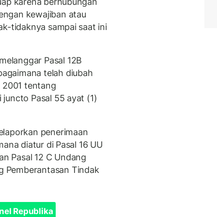
suap karena berhubungan
engan kewajiban atau
k-tidaknya sampai saat ini
melanggar Pasal 12B
agaimana telah diubah
 2001 tentang
juncto Pasal 55 ayat (1)
melaporkan penerimaan
mana diatur di Pasal 16 UU
an Pasal 12 C Undang
g Pemberantasan Tindak
nel Republika