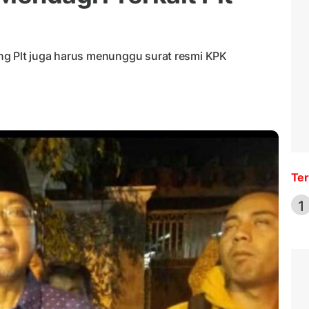
ng Plt juga harus menunggu surat resmi KPK
Ter
1