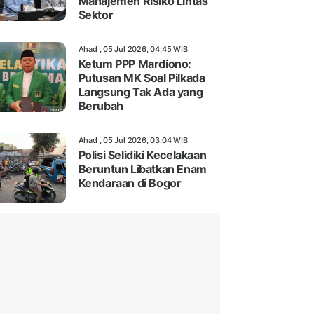
Manajemen Risiko Lintas
Sektor
Ahad , 05 Jul 2026, 04:45 WIB
Ketum PPP Mardiono:
Putusan MK Soal Pilkada
Langsung Tak Ada yang
Berubah
Ahad , 05 Jul 2026, 03:04 WIB
Polisi Selidiki Kecelakaan
Beruntun Libatkan Enam
Kendaraan di Bogor