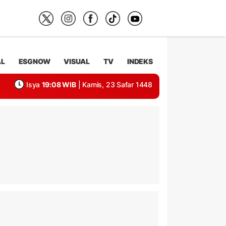
AL
ESGNOW
VISUAL
TV
INDEKS
Isya
19:08 WIB
| Kamis, 23 Safar 1448