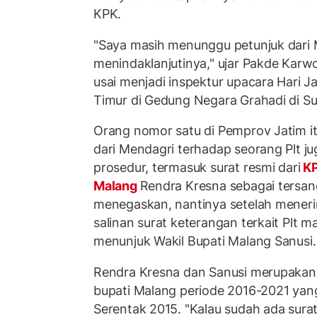
KPK.
"Saya masih menunggu petunjuk dari 
menindaklanjutinya," ujar Pakde Karw
usai menjadi inspektur upacara Hari J
Timur di Gedung Negara Grahadi di Su
Orang nomor satu di Pemprov Jatim i
dari Mendagri terhadap seorang Plt 
prosedur, termasuk surat resmi dari
K
Malang
Rendra Kresna sebagai tersan
menegaskan, nantinya setelah meneri
salinan surat keterangan terkait Plt 
menunjuk Wakil Bupati Malang Sanusi.
Rendra Kresna dan Sanusi merupakan 
bupati Malang periode 2016-2021 yang 
Serentak 2015. "Kalau sudah ada sur