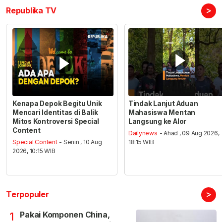
>
Republika TV
Kenapa Depok Begitu Unik
Tindak Lanjut Aduan
Mencari Identitas di Balik
Mahasiswa Mentan
Mitos Kontroversi Special
Langsung ke Alor
Content
Dailynews
- Ahad , 09 Aug 2026,
Special Content
- Senin , 10 Aug
18:15 WIB
2026, 10:15 WIB
>
Terpopuler
Pakai Komponen China,
1