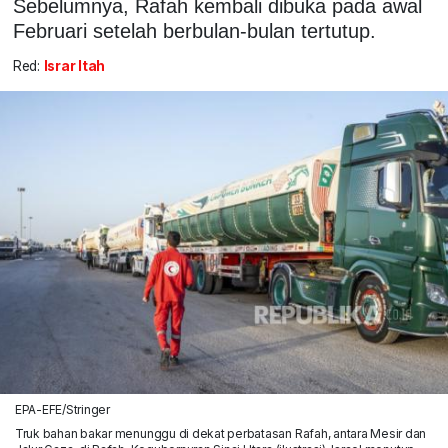
Sebelumnya, Rafah kembali dibuka pada awal
Februari setelah berbulan-bulan tertutup.
Red:
Israr Itah
EPA-EFE/Stringer
Truk bahan bakar menunggu di dekat perbatasan Rafah, antara Mesir dan