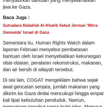
menyalurkan bantuan yang menyelamatkan
jiwa ke Gaza.
Baca Juga :
Sutradara Abdallah Al-Khatib Sebut Jerman 'Mitra
Genosida' Israel di Gaza
Sementara itu, Human Rights Watch dalam
laporan Februari menyebut pembatasan
bantuan oleh Israel menyebabkan kekurangan
obat-obatan, peralatan rekonstruksi, makanan,
dan air bersih di wilayah tersebut.
Di sisi lain, COGAT mengeklaim bahwa sejak
awal gencatan senjata, jumlah makanan yang
dikirim ke Gaza dinilai mencukupi hingga empat
kali lipat kebutuhan penduduk. Namun,
pernyataan tersebut tanpa bukti jelas. Menurut