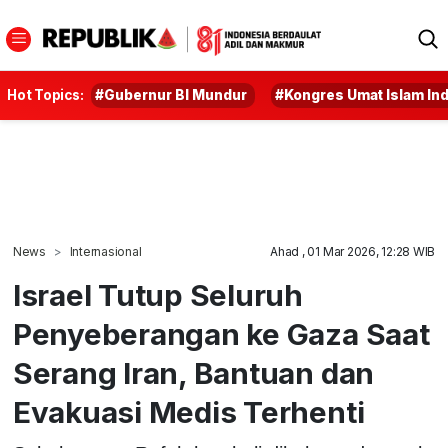
Hot Topics:
#Gubernur BI Mundur
#Kongres Umat Islam In
News
Internasional
Ahad , 01 Mar 2026, 12:28 WIB
Israel Tutup Seluruh
Penyeberangan ke Gaza Saat
Serang Iran, Bantuan dan
Evakuasi Medis Terhenti