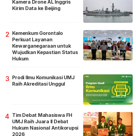
Kamera Drone AL Inggris
Kirim Data ke Beijing
Kemenkum Gorontalo
2
Perkuat Layanan
Kewarganegaraan untuk
Wujudkan Kepastian Status
Hukum
Prodi Ilmu Komunikasi UMJ
3
Raih Akreditasi Unggul
Tim Debat Mahasiswa FH
4
UMJ Raih Juara II Debat
Hukum Nasional Antikorupsi
2026