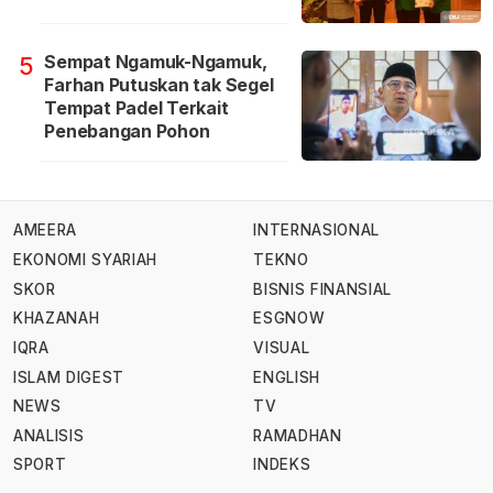
Sempat Ngamuk-Ngamuk,
5
Farhan Putuskan tak Segel
Tempat Padel Terkait
Penebangan Pohon
AMEERA
INTERNASIONAL
EKONOMI SYARIAH
TEKNO
SKOR
BISNIS FINANSIAL
KHAZANAH
ESGNOW
IQRA
VISUAL
ISLAM DIGEST
ENGLISH
NEWS
TV
ANALISIS
RAMADHAN
SPORT
INDEKS