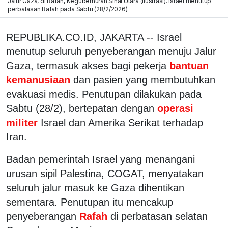
Jalur Gaza, di Rafah, Kegubernuran Sinai Utara (ilustrasi). Israel menutup
perbatasan Rafah pada Sabtu (28/2/2026).
REPUBLIKA.CO.ID, JAKARTA -- Israel
menutup seluruh penyeberangan menuju Jalur
Gaza, termasuk akses bagi pekerja
bantuan
kemanusiaan
dan pasien yang membutuhkan
evakuasi medis. Penutupan dilakukan pada
Sabtu (28/2), bertepatan dengan
operasi
militer
Israel dan Amerika Serikat terhadap
Iran.
Badan pemerintah Israel yang menangani
urusan sipil Palestina, COGAT, menyatakan
seluruh jalur masuk ke Gaza dihentikan
sementara. Penutupan itu mencakup
penyeberangan
Rafah
di perbatasan selatan