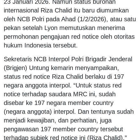
23 Januari 2026. Namun status buronan
internasional Riza Chalid itu baru diumumkan
oleh NCB Polri pada Ahad (1/2/2026), atau satu
pekan setelah Lyon memutuskan menerima
permohonan pengajuan red notice oleh otoritas
hukum Indonesia tersebut.
Sekretaris NCB Interpol Polri Brigadir Jenderal
(Brigjen) Untung kemarin menyampaikan,
status red notice Riza Chalid berlaku di 197
negara anggota interpol. “Untuk status red
notice terhadap saudara MRC ini, sudah
disebar ke 197 negara member country
(negara anggota) interpol. Dan tentunya sudah
menjadi kewajiban, dan perhatian, juga
pengawasan 197 member country tersebut
terhadap subjek red notice ini (Riza Chalid),”