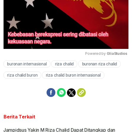
Powered by 
GliaStudios
buronan internasional
riza chalid
buronan riza chalid
Mute
riza chalid buron
riza chalid buron internasional
Berita Terkait
Jampidsus Yakin M Riza Chalid Dapat Ditangkap dan