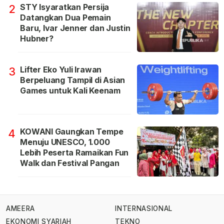
STY Isyaratkan Persija
2
Datangkan Dua Pemain
Baru, Ivar Jenner dan Justin
Hubner?
Lifter Eko Yuli Irawan
3
Berpeluang Tampil di Asian
Games untuk Kali Keenam
KOWANI Gaungkan Tempe
4
Menuju UNESCO, 1.000
Lebih Peserta Ramaikan Fun
Walk dan Festival Pangan
AMEERA
INTERNASIONAL
EKONOMI SYARIAH
TEKNO