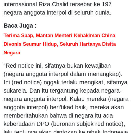
internasional Riza Chalid tersebar ke 197
negara anggota interpol di seluruh dunia.
Baca Juga :
Terima Suap, Mantan Menteri Kehakiman China
Divonis Seumur Hidup, Seluruh Hartanya Disita
Negara
“Red notice ini, sifatnya bukan kewajiban
(negara anggota interpol dalam menangkap).
Ini (red notice) nggak terlalu mengikat, sifatnya
sukarela. Dan itu tergantung kepada negara-
negara anggota interpol. Kalau mereka (negara
anggota interpol) beri’tikad baik, mereka akan
memberitahukan bahwa di negara itu ada
keberadaan DPO (buronan subjek red notice),
lalu tentunya akan diinfokan ke pihak Indonesia