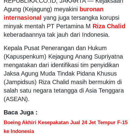
REPUBLIKA.CO.ID, JAKARTA — Kejaksaan
Agung (Kejagung) meyakini
buronan
internasional
yang juga tersangka korupsi
minyak mentah PT Pertamina M
Riza Chalid
keberadaannya tak jauh dari Indonesia.
Kepala Pusat Penerangan dan Hukum
(Kapuspenkum) Kejagung Anang Supriyatna
mengatakan dari identifikasi tim penyidikan
Jaksa Agung Muda Tindak Pidana Khusus
(Jampidsus) Riza Chalid masih bermukim di
salah satu negara tetangga di Asia Tenggara
(ASEAN).
Baca Juga :
Boeing Akhiri Kesepakatan Jual 24 Jet Tempur F-15
ke Indonesia