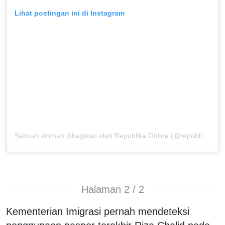
Lihat postingan ini di Instagram
Sebuah kiriman dibagikan oleh Republika Online (@republikaonline)
Halaman 2 / 2
Kementerian Imigrasi pernah mendeteksi