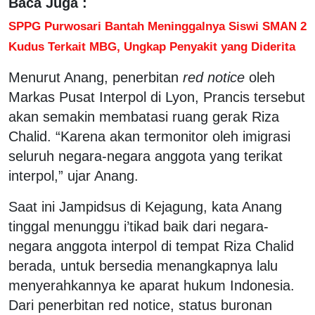
Baca Juga :
SPPG Purwosari Bantah Meninggalnya Siswi SMAN 2
Kudus Terkait MBG, Ungkap Penyakit yang Diderita
Menurut Anang, penerbitan
red notice
oleh
Markas Pusat Interpol di Lyon, Prancis tersebut
akan semakin membatasi ruang gerak Riza
Chalid. “Karena akan termonitor oleh imigrasi
seluruh negara-negara anggota yang terikat
interpol,” ujar Anang.
Saat ini Jampidsus di Kejagung, kata Anang
tinggal menunggu i’tikad baik dari negara-
negara anggota interpol di tempat Riza Chalid
berada, untuk bersedia menangkapnya lalu
menyerahkannya ke aparat hukum Indonesia.
Dari penerbitan red notice, status buronan