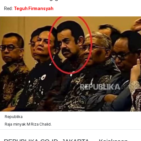
Red:
Teguh Firmansyah
Republika
Raja minyak M Riza Chalid.