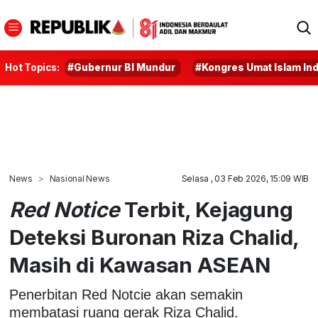
Hot Topics:
#Gubernur BI Mundur
#Kongres Umat Islam In
News
Nasional News
Selasa , 03 Feb 2026, 15:09 WIB
Red Notice
Terbit, Kejagung
Deteksi Buronan Riza Chalid,
Masih di Kawasan ASEAN
Penerbitan Red Notcie akan semakin
membatasi ruang gerak Riza Chalid.