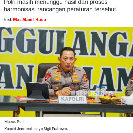
Polri masih menunggu hasil dari proses
harmonisasi rancangan peraturan tersebut.
Red:
Mas Alamil Huda
Mabes Polri
Kapolri Jenderal Listyo Sigit Prabowo.