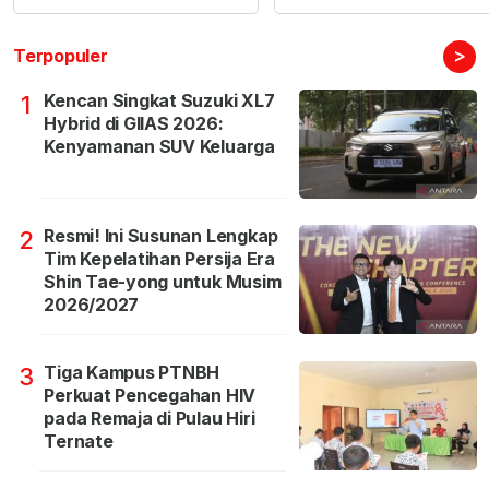
>
Terpopuler
Kencan Singkat Suzuki XL7
1
Hybrid di GIIAS 2026:
Kenyamanan SUV Keluarga
Resmi! Ini Susunan Lengkap
2
Tim Kepelatihan Persija Era
Shin Tae-yong untuk Musim
2026/2027
Tiga Kampus PTNBH
3
Perkuat Pencegahan HIV
pada Remaja di Pulau Hiri
Ternate