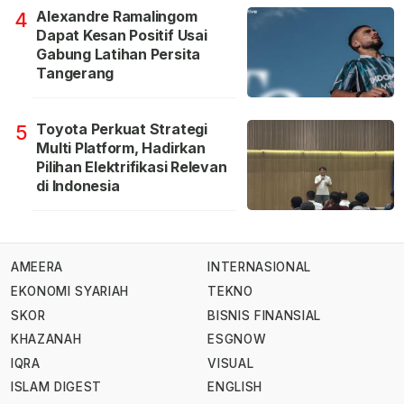
Alexandre Ramalingom
4
Dapat Kesan Positif Usai
Gabung Latihan Persita
Tangerang
Toyota Perkuat Strategi
5
Multi Platform, Hadirkan
Pilihan Elektrifikasi Relevan
di Indonesia
AMEERA
INTERNASIONAL
EKONOMI SYARIAH
TEKNO
SKOR
BISNIS FINANSIAL
KHAZANAH
ESGNOW
IQRA
VISUAL
ISLAM DIGEST
ENGLISH