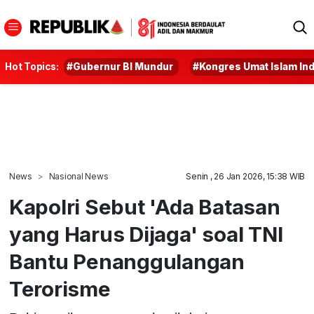
Hot Topics:
#Gubernur BI Mundur
#Kongres Umat Islam In
News
Nasional News
Senin , 26 Jan 2026, 15:38 WIB
Kapolri Sebut 'Ada Batasan
yang Harus Dijaga' soal TNI
Bantu Penanggulangan
Terorisme