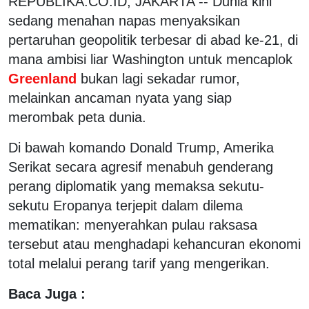
REPUBLIKA.CO.ID, JAKARTA -- Dunia kini
sedang menahan napas menyaksikan
pertaruhan geopolitik terbesar di abad ke-21, di
mana ambisi liar Washington untuk mencaplok
Greenland
bukan lagi sekadar rumor,
melainkan ancaman nyata yang siap
merombak peta dunia.
Di bawah komando Donald Trump, Amerika
Serikat secara agresif menabuh genderang
perang diplomatik yang memaksa sekutu-
sekutu Eropanya terjepit dalam dilema
mematikan: menyerahkan pulau raksasa
tersebut atau menghadapi kehancuran ekonomi
total melalui perang tarif yang mengerikan.
Baca Juga :