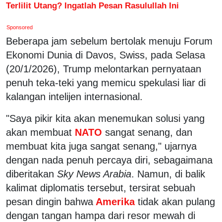
Terlilit Utang? Ingatlah Pesan Rasulullah Ini
Sponsored
Beberapa jam sebelum bertolak menuju Forum
Ekonomi Dunia di Davos, Swiss, pada Selasa
(20/1/2026), Trump melontarkan pernyataan
penuh teka-teki yang memicu spekulasi liar di
kalangan intelijen internasional.
"Saya pikir kita akan menemukan solusi yang
akan membuat
NATO
sangat senang, dan
membuat kita juga sangat senang," ujarnya
dengan nada penuh percaya diri, sebagaimana
diberitakan
Sky News Arabia
. Namun, di balik
kalimat diplomatis tersebut, tersirat sebuah
pesan dingin bahwa
Amerika
tidak akan pulang
dengan tangan hampa dari resor mewah di