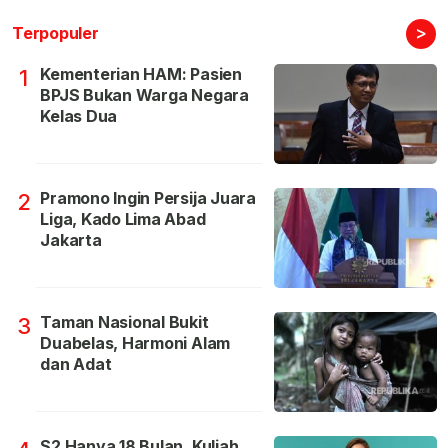
>
Terpopuler
Kementerian HAM: Pasien
1
BPJS Bukan Warga Negara
Kelas Dua
Pramono Ingin Persija Juara
2
Liga, Kado Lima Abad
Jakarta
Taman Nasional Bukit
3
Duabelas, Harmoni Alam
dan Adat
S2 Hanya 18 Bulan, Kuliah