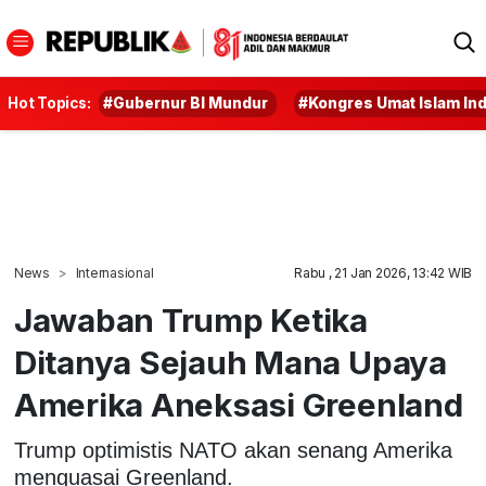
Hot Topics:
#Gubernur BI Mundur
#Kongres Umat Islam In
News
Internasional
Rabu , 21 Jan 2026, 13:42 WIB
Jawaban Trump Ketika
Ditanya Sejauh Mana Upaya
Amerika Aneksasi Greenland
Trump optimistis NATO akan senang Amerika
menguasai Greenland.