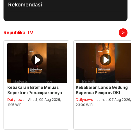
Rekomendasi
>
Republika TV
Kebakaran Bromo Meluas
Kebakaran Landa Gedung
Seperti ini Penampakannya
Bapenda Pemprov DKI
Dailynews
- Ahad , 09 Aug 2026,
Dailynews
- Jumat , 07 Aug 2026
11:15 WIB
23:00 WIB