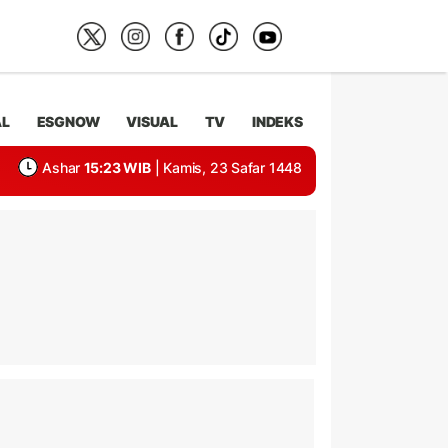
AL
ESGNOW
VISUAL
TV
INDEKS
Ashar
15:23 WIB
| Kamis, 23 Safar 1448