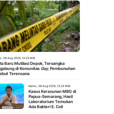
s , 06 Aug 2026, 13:33 WIB
ta Baru Mutilasi Depok, Tersangka
gabung di Komunitas
Gay
, Pembunuhan
ebut Terencana
Kamis , 06 Aug 2026, 13:23 WIB
Kasus Keracunan MBG di
Papua-Semarang, Hasil
Laboratorium Temukan
Ada Bakteri E. Coli