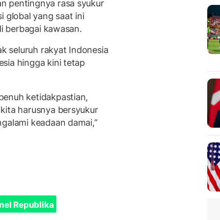
n pentingnya rasa syukur
 global yang saat ini
 di berbagai kawasan.
ak seluruh rakyat Indonesia
sia hingga kini tetap
penuh ketidakpastian,
kita harusnya bersyukur
ngalami keadaan damai,”
nel Republika