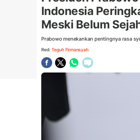
Indonesia Peringk
Meski Belum Seja
Prabowo menekankan pentingnya rasa syuk
Red:
Teguh Firmansyah