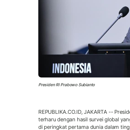
Presiden RI Prabowo Subianto
REPUBLIKA.CO.ID, JAKARTA -- Presid
terharu dengan hasil survei global y
di peringkat pertama dunia dalam tin