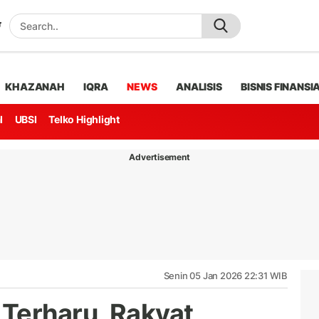
KHAZANAH
IQRA
NEWS
ANALISIS
BISNIS FINANSI
l
UBSI
Telko Highlight
Advertisement
Senin 05 Jan 2026 22:31 WIB
Terharu, Rakyat