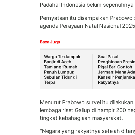
Padahal Indonesia belum sepenuhnya 
Pernyataan itu disampaikan Prabowo 
agenda Perayaan Natal Nasional 2025 
Baca Juga
Warga Terdampak
Soal Pasal
Banjir di Aceh
Penghinaan Presi
Tamiang: Rumah
Pigai Beri Contoh
Penuh Lumpur,
Jerman: Mana Ad
Sebulan Tidur di
Kanselir Penjarak
Terpal
Rakyatnya
Menurut Prabowo survei itu dilakukan
lembaga riset Gallup di hampir 200 n
tingkat kebahagiaan masyarakat.
"Negara yang rakyatnya setelah dita