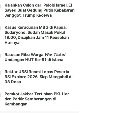
Kalahkan Calon dari Pelobi Israel, El
Sayed Buat Gedung Putih Kebakaran
Jenggot, Trump Kecewa
Kasus Keracunan MBG di Papua,
Sudaryono: Sudah Masak Pukul
19.00, Disajikan Jam 11 Keesokan
Harinya
Ratusan Ribu Warga
War Ticket
Undangan HUT Ke-81 di Istana
Rektor UBSI Resmi Lepas Peserta
BSI Explore 2026, Siap Mengabdi di
38 Desa
Pemkot Jakbar Tertibkan PKL Liar
dan Parkir Sembarangan di
Kembangan