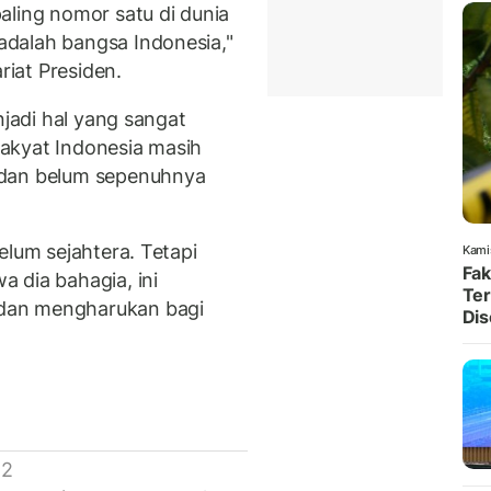
aling nomor satu di dunia
dalah bangsa Indonesia,"
riat Presiden.
njadi hal yang sangat
akyat Indonesia masih
 dan belum sepenuhnya
elum sejahtera. Tetapi
Kami
Fak
 dia bahagia, ini
Ter
dan mengharukan bagi
Dis
 2