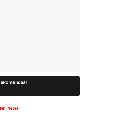
Rekomendasi
kini News