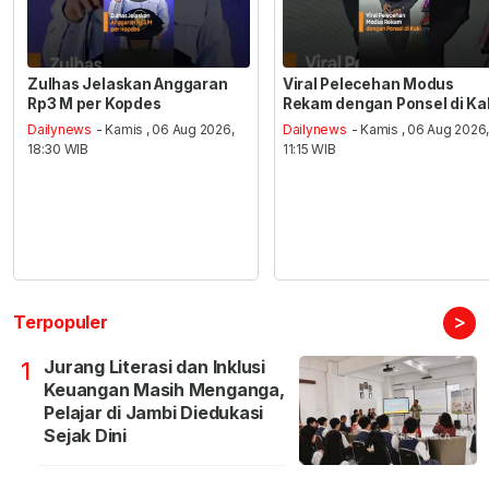
Zulhas Jelaskan Anggaran
Viral Pelecehan Modus
Rp3 M per Kopdes
Rekam dengan Ponsel di Ka
Dailynews
- Kamis , 06 Aug 2026,
Dailynews
- Kamis , 06 Aug 2026
18:30 WIB
11:15 WIB
>
Terpopuler
Jurang Literasi dan Inklusi
1
Keuangan Masih Menganga,
Pelajar di Jambi Diedukasi
Sejak Dini