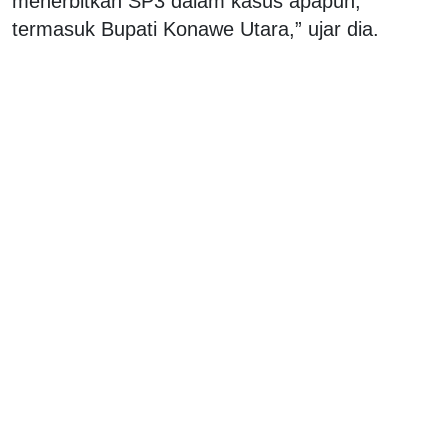
menerbitkan SP3 dalam kasus apapun,
termasuk Bupati Konawe Utara,” ujar dia.