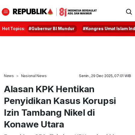
Hot Topics:
#Gubernur BI Mundur
#Kongres Umat Islam In
News
Nasional News
Senin , 29 Dec 2025, 07:01 WIB
Alasan KPK Hentikan
Penyidikan Kasus Korupsi
Izin Tambang Nikel di
Konawe Utara