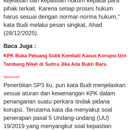
kejelasan dan kepastian hukum kepada para
pihak terkait. Karena setiap proses hukum
harus sesuai dengan normar-norma hukum,”
kata Budi melalui pesan singkat, Ahad
(28/12/2025).
Baca Juga :
KPK Buka Peluang Sidik Kembali Kasus Korupsi Izin
Tambang Nikel di Sultra Jika Ada Bukti Baru
Sponsored
Penerbitan SP3 itu, pun kata Budi menjelaskan
sesuai aturan dan kewenangan KPK dalam
penanganan suatu perkara tindak pidana
korupsi. Terutama kata dia menyakut soal
penerapan pasal 5 Undang-undang (UU)
19/2019 yang menyangkut soal kepastian