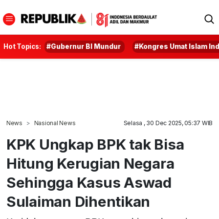
Hot Topics:
#Gubernur BI Mundur
#Kongres Umat Islam In
News
Nasional News
Selasa , 30 Dec 2025, 05:37 WIB
KPK Ungkap BPK tak Bisa
Hitung Kerugian Negara
Sehingga Kasus Aswad
Sulaiman Dihentikan