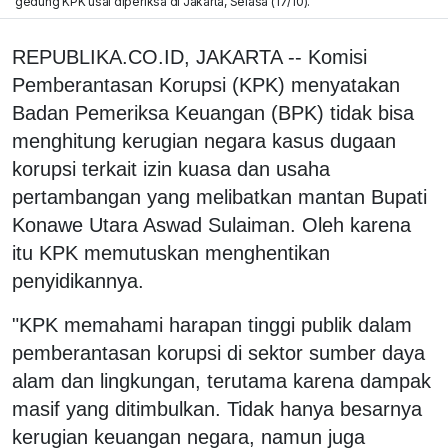
gedung KPK usai diperiksa di Jakarta, Selasa (17/10).
REPUBLIKA.CO.ID, JAKARTA -- Komisi
Pemberantasan Korupsi (KPK) menyatakan
Badan Pemeriksa Keuangan (BPK) tidak bisa
menghitung kerugian negara kasus dugaan
korupsi terkait izin kuasa dan usaha
pertambangan yang melibatkan mantan Bupati
Konawe Utara Aswad Sulaiman. Oleh karena
itu KPK memutuskan menghentikan
penyidikannya.
"KPK memahami harapan tinggi publik dalam
pemberantasan korupsi di sektor sumber daya
alam dan lingkungan, terutama karena dampak
masif yang ditimbulkan. Tidak hanya besarnya
kerugian keuangan negara, namun juga