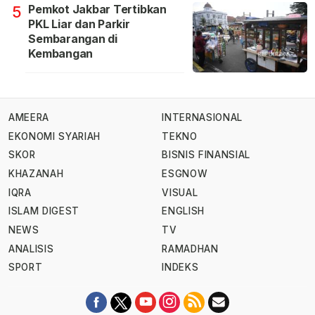
Pemkot Jakbar Tertibkan
5
PKL Liar dan Parkir
Sembarangan di
Kembangan
AMEERA
INTERNASIONAL
EKONOMI SYARIAH
TEKNO
SKOR
BISNIS FINANSIAL
KHAZANAH
ESGNOW
IQRA
VISUAL
ISLAM DIGEST
ENGLISH
NEWS
TV
ANALISIS
RAMADHAN
SPORT
INDEKS