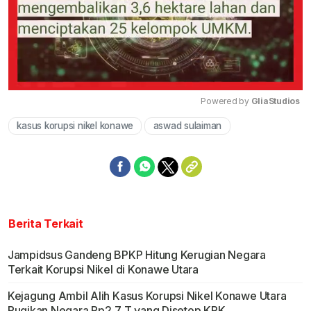
Powered by 
GliaStudios
kasus korupsi nikel konawe
aswad sulaiman
Mute
Berita Terkait
Jampidsus Gandeng BPKP Hitung Kerugian Negara
Terkait Korupsi Nikel di Konawe Utara
Kejagung Ambil Alih Kasus Korupsi Nikel Konawe Utara
Rugikan Negara Rp2,7 T yang Disetop KPK