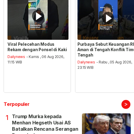
Viral Pelecehan Modus
Purbaya Sebut Keuangan RI
Rekam dengan Ponsel di Kaki
Aman di Tengah Konflik Tim
Tengah
Dailynews
- Kamis , 06 Aug 2026,
11:15 WIB
Dailynews
- Rabu , 05 Aug 2026,
23:15 WIB
>
Terpopuler
Trump Murka kepada
1
Menhan Hegseth Usai AS
Batalkan Rencana Serangan