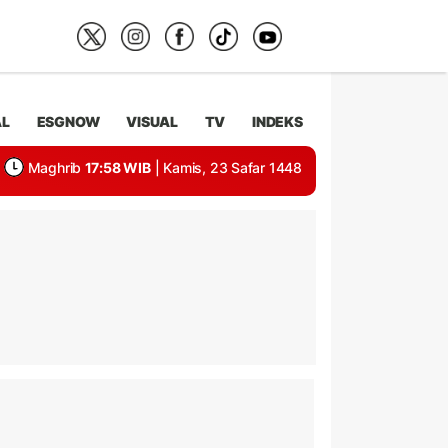
AL
ESGNOW
VISUAL
TV
INDEKS
Maghrib
17:58 WIB
| Kamis, 23 Safar 1448