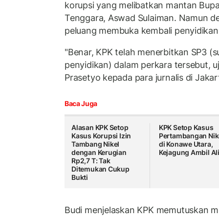
korupsi yang melibatkan mantan Bupa
Tenggara, Aswad Sulaiman. Namun de
peluang membuka kembali penyidikan k
"Benar, KPK telah menerbitkan SP3 (s
penyidikan) dalam perkara tersebut, u
Prasetyo kepada para jurnalis di Jaka
Baca Juga
Alasan KPK Setop
KPK Setop Kasus
Kasus Korupsi Izin
Pertambangan Nik
Tambang Nikel
di Konawe Utara,
dengan Kerugian
Kejagung Ambil Al
Rp2,7 T: Tak
Ditemukan Cukup
Bukti
Budi menjelaskan KPK memutuskan m