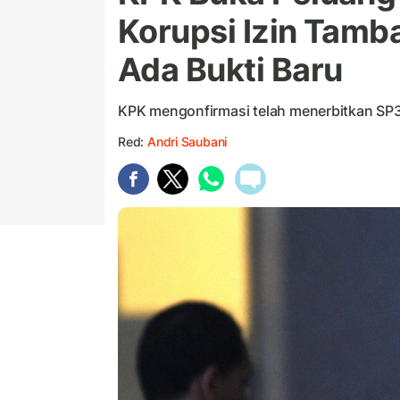
Korupsi Izin Tamba
Ada Bukti Baru
KPK mengonfirmasi telah menerbitkan SP
Red:
Andri Saubani