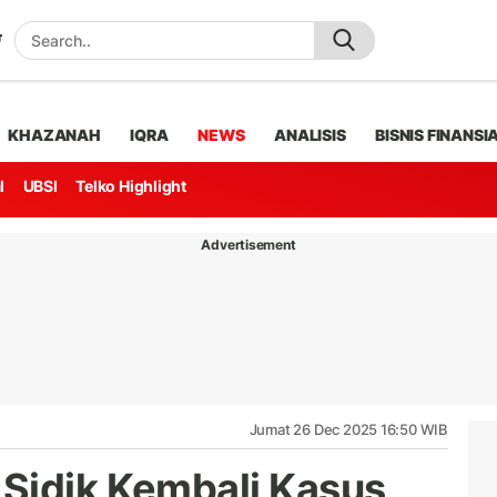
KHAZANAH
IQRA
NEWS
ANALISIS
BISNIS FINANSI
l
UBSI
Telko Highlight
Advertisement
Jumat 26 Dec 2025 16:50 WIB
Sidik Kembali Kasus