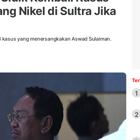
ng Nikel di Sultra Jika
3 kasus yang menersangkakan Aswad Sulaiman.
Ter
1
2