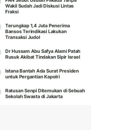
PAN Sebut Usulan Pilkada Tanpa
Wakil Sudah Jadi Diskusi Lintas
Fraksi
Terungkap 1,4 Juta Penerima
Bansos Terindikasi Lakukan
Transaksi Judol
Dr Hussam Abu Safya Alami Patah
Rusuk Akibat Tindakan Sipir Israel
Istana Bantah Ada Surat Presiden
untuk Pergantian Kapolri
Ratusan Senpi Ditemukan di Sebuah
Sekolah Swasta di Jakarta