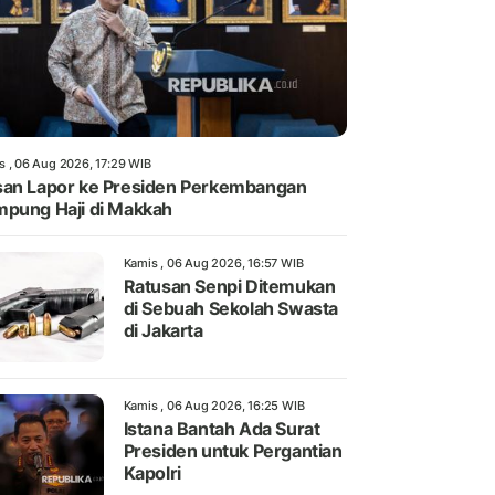
s , 06 Aug 2026, 17:29 WIB
an Lapor ke Presiden Perkembangan
pung Haji di Makkah
Kamis , 06 Aug 2026, 16:57 WIB
Ratusan Senpi Ditemukan
di Sebuah Sekolah Swasta
di Jakarta
Kamis , 06 Aug 2026, 16:25 WIB
Istana Bantah Ada Surat
Presiden untuk Pergantian
Kapolri