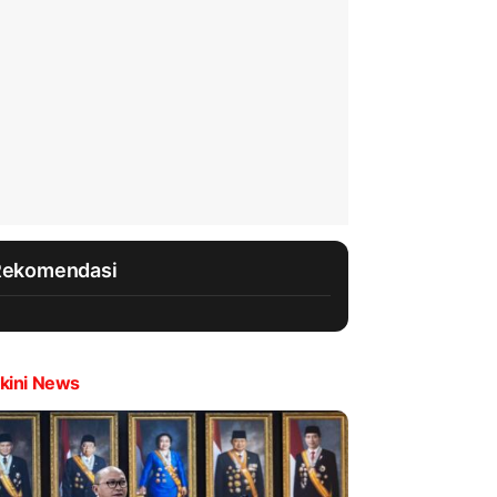
Rekomendasi
kini News