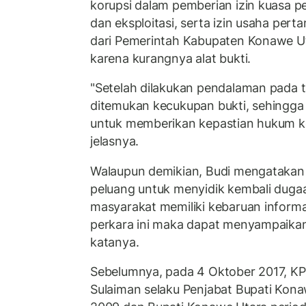
korupsi dalam pemberian izin kuasa 
dan eksploitasi, serta izin usaha per
dari Pemerintah Kabupaten Konawe U
karena kurangnya alat bukti.
"Setelah dilakukan pendalaman pada t
ditemukan kecukupan bukti, sehingg
untuk memberikan kepastian hukum ke
jelasnya.
Walaupun demikian, Budi mengataka
peluang untuk menyidik kembali dugaan
masyarakat memiliki kebaruan informa
perkara ini maka dapat menyampaika
katanya.
Sebelumnya, pada 4 Oktober 2017, 
Sulaiman selaku Penjabat Bupati Kon