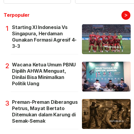
>
Terpopuler
Starting XI Indonesia Vs
1
Singapura, Herdaman
Gunakan Formasi Agresif 4-
3-3
Wacana Ketua Umum PBNU
2
Dipilih AHWA Menguat,
Dinilai Bisa Minimalkan
Politik Uang
Preman-Preman Diberangus
3
Petrus, Mayat Bertato
Ditemukan dalam Karung di
Semak-Semak