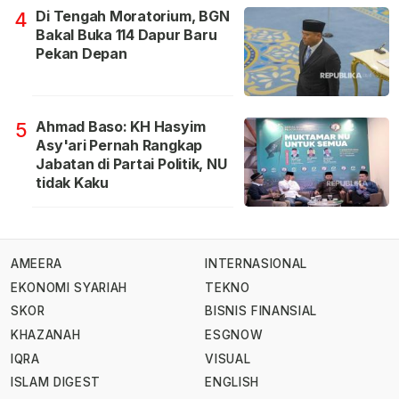
Di Tengah Moratorium, BGN
4
Bakal Buka 114 Dapur Baru
Pekan Depan
Ahmad Baso: KH Hasyim
5
Asy'ari Pernah Rangkap
Jabatan di Partai Politik, NU
tidak Kaku
AMEERA
INTERNASIONAL
EKONOMI SYARIAH
TEKNO
SKOR
BISNIS FINANSIAL
KHAZANAH
ESGNOW
IQRA
VISUAL
ISLAM DIGEST
ENGLISH