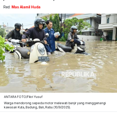
Red:
Mas Alamil Huda
ANTARA FOTO/Fikri Yusuf
Warga mendorong sepeda motor melewati banjir yang menggenangi
kawasan Kuta, Badung, Bali, Rabu (10/9/2025).