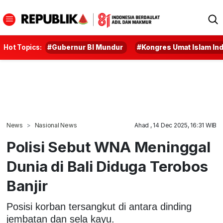
Hot Topics:
#Gubernur BI Mundur
#Kongres Umat Islam In
News
Nasional News
Ahad , 14 Dec 2025, 16:31 WIB
Polisi Sebut WNA Meninggal
Dunia di Bali Diduga Terobos
Banjir
Posisi korban tersangkut di antara dinding
jembatan dan sela kayu.