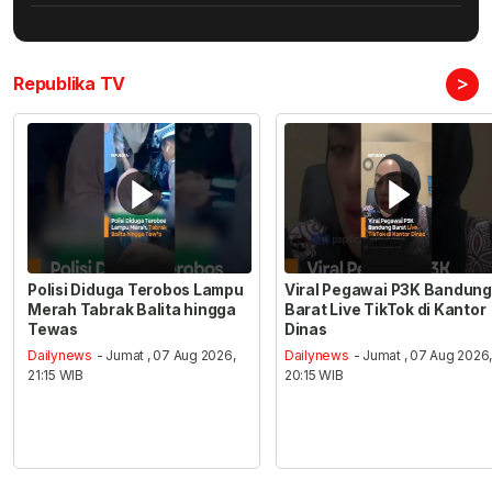
>
Republika TV
Polisi Diduga Terobos Lampu
Viral Pegawai P3K Bandung
Merah Tabrak Balita hingga
Barat Live TikTok di Kantor
Tewas
Dinas
Dailynews
- Jumat , 07 Aug 2026,
Dailynews
- Jumat , 07 Aug 2026
21:15 WIB
20:15 WIB