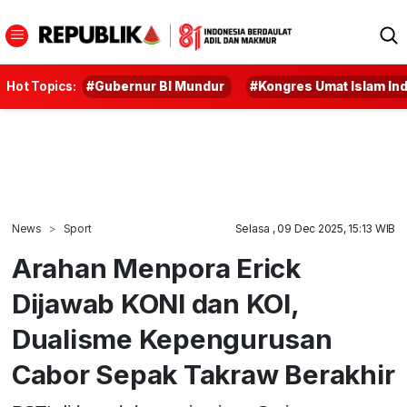
Hot Topics:
#Gubernur BI Mundur
#Kongres Umat Islam In
News
Sport
Selasa , 09 Dec 2025, 15:13 WIB
Arahan Menpora Erick
Dijawab KONI dan KOI,
Dualisme Kepengurusan
Cabor Sepak Takraw Berakhir