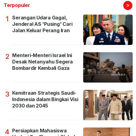
>
Terpopuler
Serangan Udara Gagal,
1
Jenderal AS 'Pusing' Cari
Jalan Keluar Perang Iran
Menteri-Menteri Israel Ini
2
Desak Netanyahu Segera
Bombardir Kembali Gaza
Kemitraan Strategis Saudi-
3
Indonesia dalam Bingkai Visi
2030 dan 2045
Persiapkan Mahasiswa
4