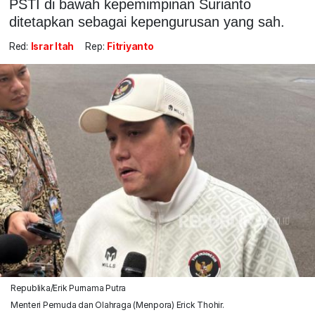
PSTI di bawah kepemimpinan Surianto
ditetapkan sebagai kepengurusan yang sah.
Red:
Israr Itah
Rep:
Fitriyanto
Republika/Erik Purnama Putra
Menteri Pemuda dan Olahraga (Menpora) Erick Thohir.