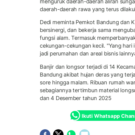
menguruk daerah-daerah aliran sunga
daerah-daerah rawa yang terus dilakuk
Dedi meminta Pemkot Bandung dan 
bersinergi, dan bekerja sama menguba
fungsi alam. Termasuk memperbanyak
cekungan-cekungan kecil. "Yang hari 
jadi perumahan dan areal bisnis lainnya
Banjir dan longsor terjadi di 14 Keca
Bandung akibat hujan deras yang terja
sore hingga malam. Ribuan rumah war
sebagiannya tertimbun material longso
dan 4 Desember tahun 2025
Ikuti Whatsapp Chan