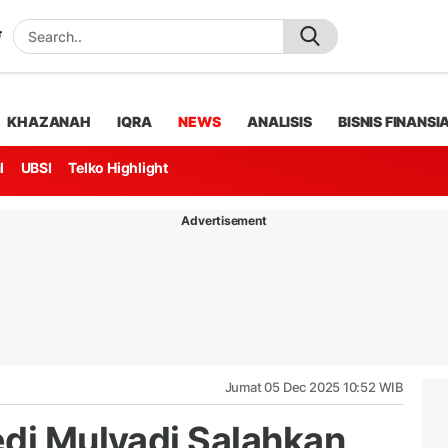
KHAZANAH
IQRA
NEWS
ANALISIS
BISNIS FINANSI
l
UBSI
Telko Highlight
Advertisement
Jumat 05 Dec 2025 10:52 WIB
edi Mulyadi Salahkan