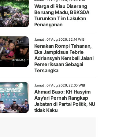
Warga di Riau Diserang
Beruang Madu, BBKSDA
Turunkan Tim Lakukan
Penanganan
Jumat , 07 Aug 2026, 22:14 WIB
Kenakan Rompi Tahanan,
Eks Jampidsus Febrie
Adriansyah Kembali Jalani
Pemeriksaan Sebagai
Tersangka
Jumat , 07 Aug 2026, 22:00 WIB
Ahmad Baso: KH Hasyim
Asy'ari Pernah Rangkap
Jabatan di Partai Politik, NU
tidak Kaku