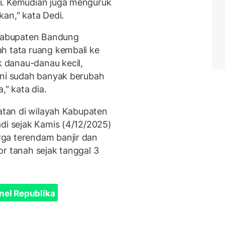
i. Kemudian juga menguruk
an," kata Dedi.
Kabupaten Bandung
h tata ruang kembali ke
 danau-danau kecil,
ini sudah banyak berubah
," kata dia.
matan di wilayah Kabupaten
di sejak Kamis (4/12/2025)
ga terendam banjir dan
r tanah sejak tanggal 3
nel Republika