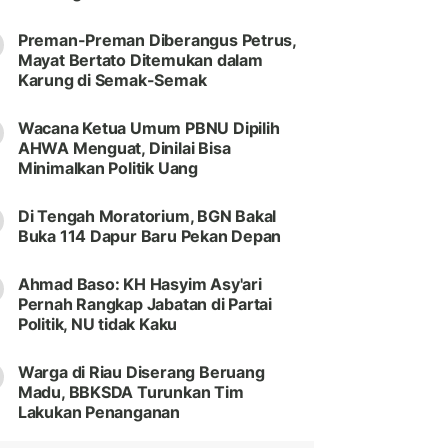
Preman-Preman Diberangus Petrus,
Mayat Bertato Ditemukan dalam
Karung di Semak-Semak
Wacana Ketua Umum PBNU Dipilih
AHWA Menguat, Dinilai Bisa
Minimalkan Politik Uang
Di Tengah Moratorium, BGN Bakal
Buka 114 Dapur Baru Pekan Depan
Ahmad Baso: KH Hasyim Asy'ari
Pernah Rangkap Jabatan di Partai
Politik, NU tidak Kaku
Warga di Riau Diserang Beruang
Madu, BBKSDA Turunkan Tim
Lakukan Penanganan