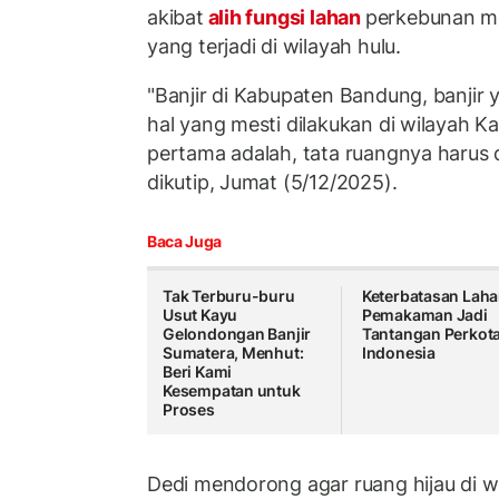
akibat
alih fungsi lahan
perkebunan m
yang terjadi di wilayah hulu.
"Banjir di Kabupaten Bandung, banjir 
hal yang mesti dilakukan di wilayah 
pertama adalah, tata ruangnya harus 
dikutip, Jumat (5/12/2025).
Baca Juga
Tak Terburu-buru
Keterbatasan Lah
Usut Kayu
Pemakaman Jadi
Gelondongan Banjir
Tantangan Perkot
Sumatera, Menhut:
Indonesia
Beri Kami
Kesempatan untuk
Proses
Dedi mendorong agar ruang hijau di w