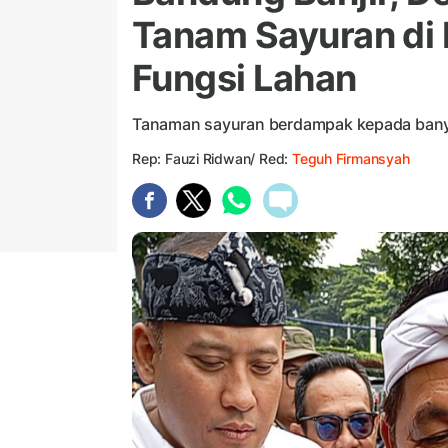
Tanam Sayuran di 
Fungsi Lahan
Tanaman sayuran berdampak kepada banyak
Rep: Fauzi Ridwan/ Red:
Teguh Firmansyah