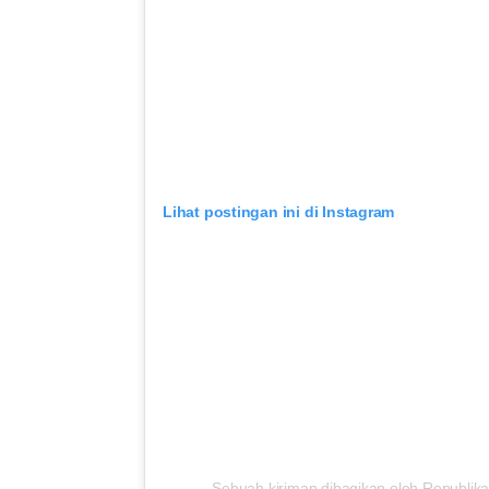
Lihat postingan ini di Instagram
Sebuah kiriman dibagikan oleh Republika