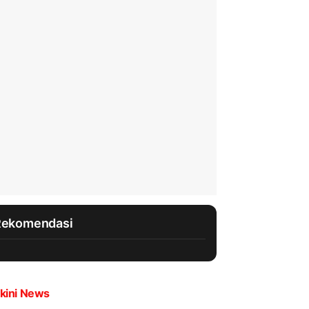
Rekomendasi
kini News