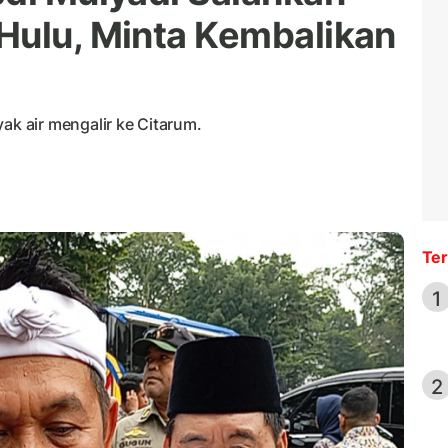
Hulu, Minta Kembalikan
 air mengalir ke Citarum.
Ter
1
2