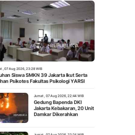
t , 07 Aug 2026, 23:28 WIB
uhan Siswa SMKN 39 Jakarta Ikut Serta
ihan Psikotes Fakultas Psikologi YARSI
Jumat , 07 Aug 2026, 22:44 WIB
Gedung Bapenda DKI
Jakarta Kebakaran, 20 Unit
Damkar Dikerahkan
Jumat , 07 Aug 2026, 22:24 WIB