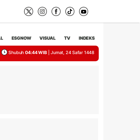
AL
ESGNOW
VISUAL
TV
INDEKS
Shubuh
04:44 WIB
| Jumat, 24 Safar 1448