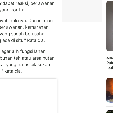
rdapat reaksi, perlawanan
yang kontra.
ayah hulunya. Dan ini mau
 perlawanan, kemarahan
 yang sudah berusaha
ada di situ," kata dia.
agar alih fungsi lahan
unan teh atau area hutan
Juma
Pul
a, yang harus dilakukan
Lat
" kata dia.