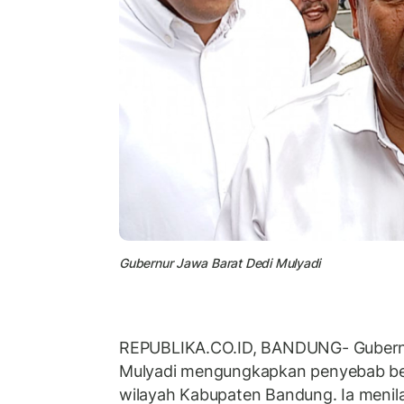
Gubernur Jawa Barat Dedi Mulyadi
REPUBLIKA.CO.ID, BANDUNG- Gubernu
Mulyadi mengungkapkan penyebab benc
wilayah Kabupaten Bandung. Ia menilai