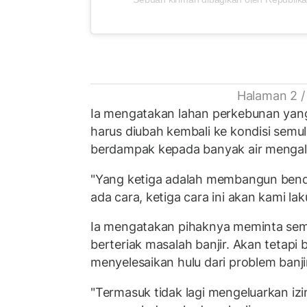
Halaman 2 /
Ia mengatakan lahan perkebunan yang
harus diubah kembali ke kondisi semu
berdampak kepada banyak air mengali
"Yang ketiga adalah membangun bendu
ada cara, ketiga cara ini akan kami lak
Ia mengatakan pihaknya meminta sem
berteriak masalah banjir. Akan tetap
menyelesaikan hulu dari problem banji
"Termasuk tidak lagi mengeluarkan iz