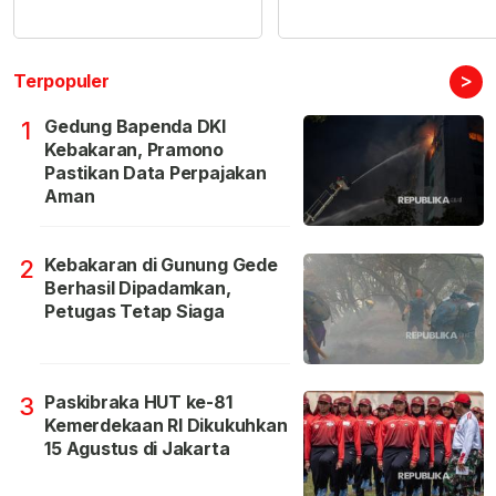
>
Terpopuler
Gedung Bapenda DKI
1
Kebakaran, Pramono
Pastikan Data Perpajakan
Aman
Kebakaran di Gunung Gede
2
Berhasil Dipadamkan,
Petugas Tetap Siaga
Paskibraka HUT ke-81
3
Kemerdekaan RI Dikukuhkan
15 Agustus di Jakarta