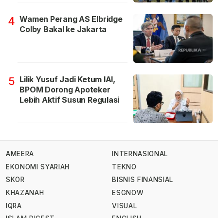
Wamen Perang AS Elbridge
4
Colby Bakal ke Jakarta
Lilik Yusuf Jadi Ketum IAI,
5
BPOM Dorong Apoteker
Lebih Aktif Susun Regulasi
AMEERA
INTERNASIONAL
EKONOMI SYARIAH
TEKNO
SKOR
BISNIS FINANSIAL
KHAZANAH
ESGNOW
IQRA
VISUAL