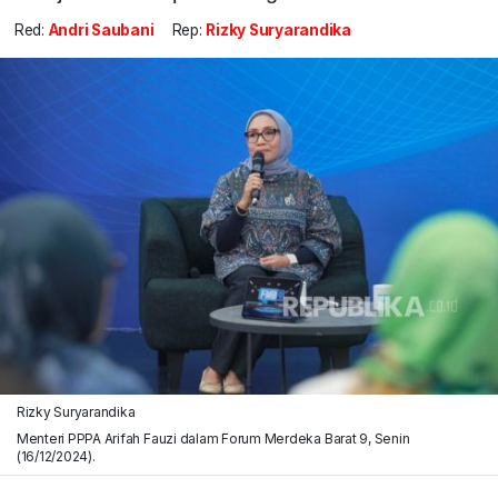
Red:
Andri Saubani
Rep:
Rizky Suryarandika
Rizky Suryarandika
Menteri PPPA Arifah Fauzi dalam Forum Merdeka Barat 9, Senin
(16/12/2024).