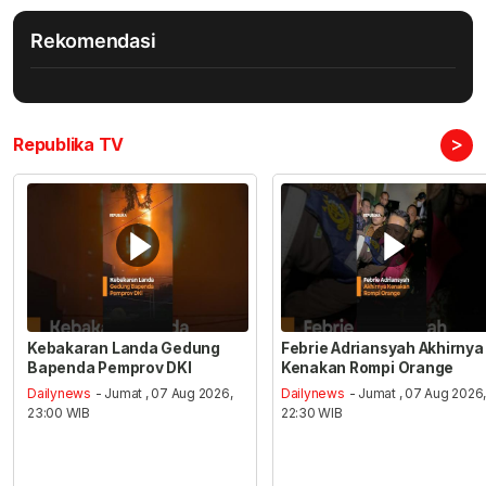
Rekomendasi
>
Republika TV
Kebakaran Landa Gedung
Febrie Adriansyah Akhirnya
Bapenda Pemprov DKI
Kenakan Rompi Orange
Dailynews
- Jumat , 07 Aug 2026,
Dailynews
- Jumat , 07 Aug 2026
23:00 WIB
22:30 WIB