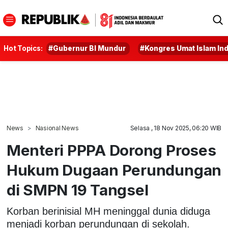
Hot Topics:
#Gubernur BI Mundur
#Kongres Umat Islam In
News
Nasional News
Selasa , 18 Nov 2025, 06:20 WIB
Menteri PPPA Dorong Proses
Hukum Dugaan Perundungan
di SMPN 19 Tangsel
Korban berinisial MH meninggal dunia diduga
menjadi korban perundungan di sekolah.