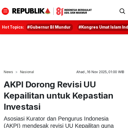
Hot Topics:
#Gubernur BI Mundur
#Kongres Umat Islam In
News
Nasional
Ahad , 16 Nov 2025, 01:00 WIB
AKPI Dorong Revisi UU
Kepailitan untuk Kepastian
Investasi
Asosiasi Kurator dan Pengurus Indonesia
(AKPI) mendesak revisi UU Kepailitan guna