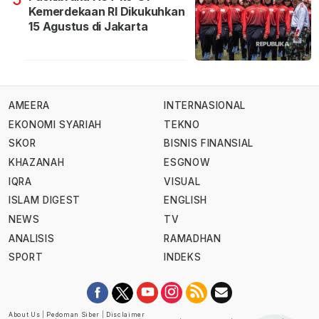
Kemerdekaan RI Dikukuhkan
15 Agustus di Jakarta
AMEERA
INTERNASIONAL
EKONOMI SYARIAH
TEKNO
SKOR
BISNIS FINANSIAL
KHAZANAH
ESGNOW
IQRA
VISUAL
ISLAM DIGEST
ENGLISH
NEWS
TV
ANALISIS
RAMADHAN
SPORT
INDEKS
About Us
|
Pedoman Siber
|
Disclaimer