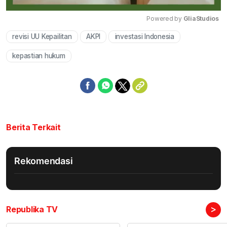
Powered by 
GliaStudios
revisi UU Kepailitan
AKPI
investasi Indonesia
Mute
kepastian hukum
Berita Terkait
Rekomendasi
>
Republika TV