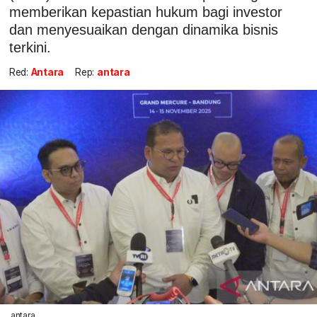
memberikan kepastian hukum bagi investor
dan menyesuaikan dengan dinamika bisnis
terkini.
Red:
Antara
Rep:
antara
antara